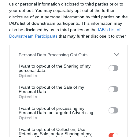
us or personal information disclosed to third parties prior to
your opt-out. You may separately opt-out of the further
disclosure of your personal information by third parties on the
IAB’s list of downstream participants. This information may
also be disclosed by us to third parties on the
IAB’s List of
Downstream Participants
that may further disclose it to other
third parties.
Please note that this website/app uses one or more Google
Personal Data Processing Opt Outs
services and may gather and store information including but
not limited to your visit or usage behaviour. You may click to
I want to opt-out of the Sharing of my
personal data.
grant or deny consent to Google and its third-party tags to
Opted In
use your data for below specified purposes in below Google
consent section.
I want to opt-out of the Sale of my
Personal Data.
Opted In
I want to opt-out of processing my
Personal Data for Targeted Advertising.
Opted In
I want to opt-out of Collection, Use,
Retention, Sale, and/or Sharing of my