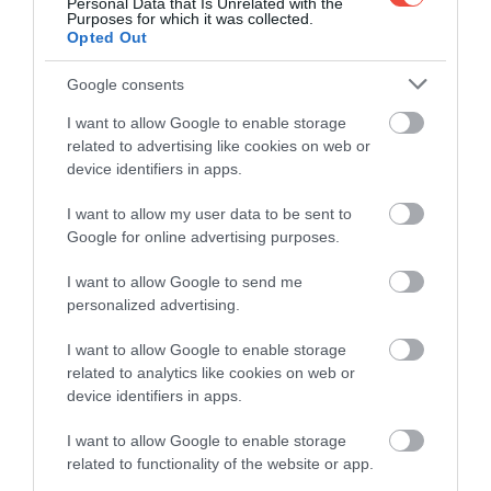
Personal Data that Is Unrelated with the
Purposes for which it was collected.
Opted Out
Google consents
I want to allow Google to enable storage
related to advertising like cookies on web or
device identifiers in apps.
I want to allow my user data to be sent to
Google for online advertising purposes.
I want to allow Google to send me
personalized advertising.
I want to allow Google to enable storage
related to analytics like cookies on web or
device identifiers in apps.
Foto:
Shutterstock
I want to allow Google to enable storage
Denumirea de Palatul Vânturilor nu este
related to functionality of the website or app.
întâmplătoare, ci se bazează pe o soluție