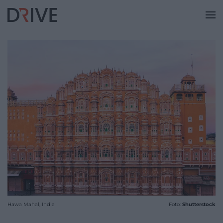
Hawa Mahal, India
Foto:
Shutterstock