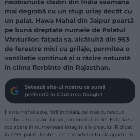
neobișnuite clădiri din India seamănă
mai degrabă cu un stup uriaș decât cu
un palat. Hawa Mahal din Jaipur poartă
pe bună dreptate numele de Palatul
Vânturilor: fațada sa, alcătuită din 953
de ferestre mici cu grilaje, permitea o
ventilație continuă și o răcire naturală
în clima fierbinte din Rajasthan.
Setează site-ul nostru ca sursă
preferată în Căutarea Google!
Hawa Mahal este, fără îndoială, cel mai cunoscut
simbol al orașului Jaipur, din nordul Indiei. Fațada sa
roz apare în numeroase imagini ale orașului. Ridicat
în 1799, palatul este o creație arhitecturală aparte, în