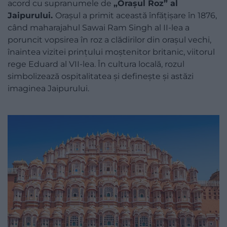
acord cu supranumele de
„Orașul Roz” al
Jaipurului.
Orașul a primit această înfățișare în 1876,
când maharajahul Sawai Ram Singh al II-lea a
poruncit vopsirea în roz a clădirilor din orașul vechi,
înaintea vizitei prințului moștenitor britanic, viitorul
rege Eduard al VII-lea. În cultura locală, rozul
simbolizează ospitalitatea și definește și astăzi
imaginea Jaipurului.