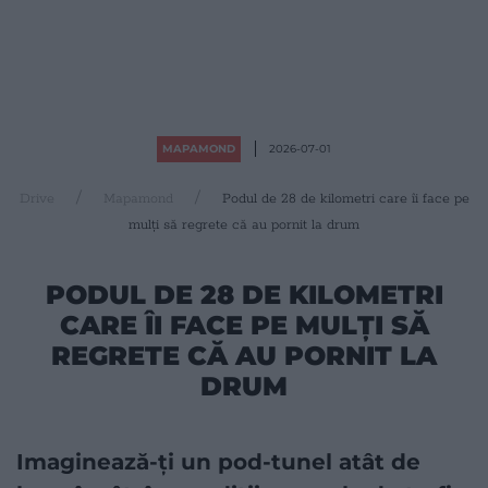
MAPAMOND
2026-07-01
Drive
Mapamond
Podul de 28 de kilometri care îi face pe
mulți să regrete că au pornit la drum
PODUL DE 28 DE KILOMETRI
CARE ÎI FACE PE MULȚI SĂ
REGRETE CĂ AU PORNIT LA
DRUM
Imaginează-ți un pod-tunel atât de