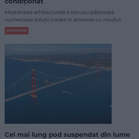
condiționat
Moștenirea arhitecturală a Iranului păstrează
numeroase soluții create în armonie cu mediul.
MAPAMOND
Cel mai lung pod suspendat din lume