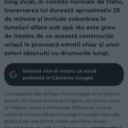
lung încât, în condiții normale de trafic,
traversarea lui durează aproximativ 25
de minute și include coborârea în
tuneluri aflate sub apă. Nu este greu
de înțeles de ce această construcție
uriașă le provoacă emoții chiar și unor
șoferi obișnuiți cu drumurile lungi.
Setează site-ul nostru ca sursă
preferată în Căutarea Google!
Chesapeake Bay Bridge-Tunnel leagă zona Virginia
Beach, din statul american Virginia, de țărmul estic
al Virginiei, parte a Peninsulei Delmarva, o zonă
turistică cunoscută pentru plaje și peisaje naturale,
aflată și pe una dintre rutele spre New Jersey.