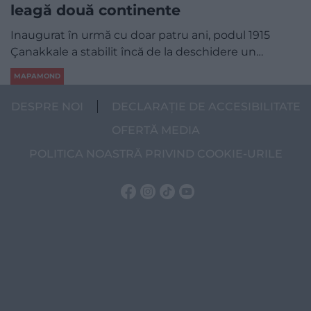
leagă două continente
Inaugurat în urmă cu doar patru ani, podul 1915
Çanakkale a stabilit încă de la deschidere un…
MAPAMOND
DESPRE NOI
DECLARAȚIE DE ACCESIBILITATE
OFERTĂ MEDIA
POLITICA NOASTRĂ PRIVIND COOKIE-URILE