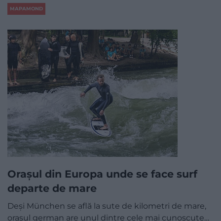
MAPAMOND
Orașul din Europa unde se face surf
departe de mare
Deși München se află la sute de kilometri de mare,
orașul german are unul dintre cele mai cunoscute…