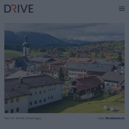
Reit im Winkl, Chiemgau
Foto:
Shutterstock