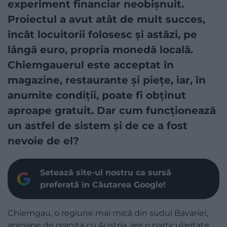
experiment financiar neobișnuit.
Proiectul a avut atât de mult succes,
încât locuitorii folosesc și astăzi, pe
lângă euro, propria monedă locală.
Chiemgauerul este acceptat în
magazine, restaurante și piețe, iar, în
anumite condiții, poate fi obținut
aproape gratuit. Dar cum funcționează
un astfel de sistem și de ce a fost
nevoie de el?
Setează site-ul nostru ca sursă
preferată în Căutarea Google!
Chiemgau, o regiune mai mică din sudul Bavariei,
aproape de granița cu Austria, are o particularitate