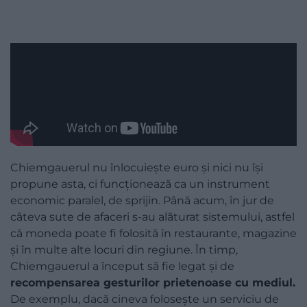
Chiemgauerul nu înlocuiește euro și nici nu își
propune asta, ci funcționează ca un instrument
economic paralel, de sprijin. Până acum, în jur de
câteva sute de afaceri s-au alăturat sistemului, astfel
că moneda poate fi folosită în restaurante, magazine
și în multe alte locuri din regiune. În timp,
Chiemgauerul a început să fie legat și de
recompensarea gesturilor prietenoase cu mediul.
De exemplu, dacă cineva folosește un serviciu de