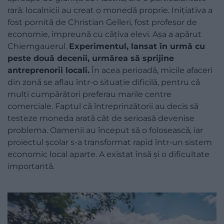
rară: localnicii au creat o monedă proprie. Inițiativa a
fost pornită de Christian Gelleri, fost profesor de
economie, împreună cu câțiva elevi. Așa a apărut
Chiemgauerul.
Experimentul, lansat în urmă cu
peste două decenii, urmărea să sprijine
antreprenorii locali.
În acea perioadă, micile afaceri
din zonă se aflau într-o situație dificilă, pentru că
mulți cumpărători preferau marile centre
comerciale. Faptul că întreprinzătorii au decis să
testeze moneda arată cât de serioasă devenise
problema. Oamenii au început să o folosească, iar
proiectul școlar s-a transformat rapid într-un sistem
economic local aparte. A existat însă și o dificultate
importantă.