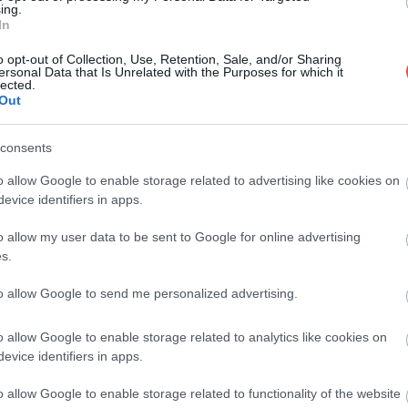
ing.
In
o opt-out of Collection, Use, Retention, Sale, and/or Sharing
ersonal Data that Is Unrelated with the Purposes for which it
lected.
Out
consents
o allow Google to enable storage related to advertising like cookies on
evice identifiers in apps.
o allow my user data to be sent to Google for online advertising
s.
to allow Google to send me personalized advertising.
o allow Google to enable storage related to analytics like cookies on
evice identifiers in apps.
o allow Google to enable storage related to functionality of the website