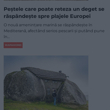
Peștele care poate reteza un deget se
răspândește spre plajele Europei
O nouă amenințare marină se răspândește în
Mediterană, afectând serios pescarii și putând pune
în…
MAPAMOND