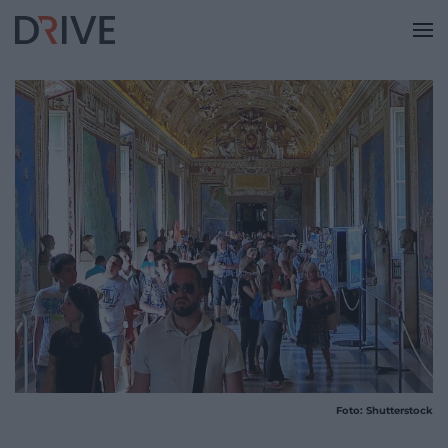
Foto: Shutterstock