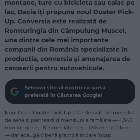
montane, ture cu bicicleta sau caiac pe
lac, Dacia îți propune noul Duster Pick-
Up. Conversia este realizată de
Romturingia din Câmpulung Muscel,
una dintre cele mai importante
companii din România specializate în
producția, conversia și amenajarea de
caroserii pentru autovehicule.
Setează site-ul nostru ca sursă
preferată în Căutarea Google!
Noul Dacia Duster Pick-Up este derivat din modelul
de serie și păstrează dimensiunile familiare — 4.345
mm lungime, 1.813 mm lățime și 1.656 mm înălțime
— dar adaugă o benă practică în care încap