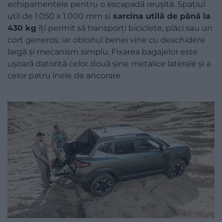
echipamentele pentru o escapadă reușită. Spațiul
util de 1.050 x 1.000 mm și
sarcina utilă de până la
430 kg
îți permit să transporți biciclete, plăci sau un
cort generos, iar oblonul benei vine cu deschidere
largă și mecanism simplu. Fixarea bagajelor este
ușoară datorită celor două șine metalice laterale și a
celor patru inele de ancorare.