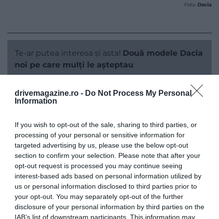
Foto:
Dacia
Te-ar putea interesa și asta!
Două modele Dacia
noi pe care mulți le așteptau
drivemagazine.ro -
Do Not Process My Personal
Information
If you wish to opt-out of the sale, sharing to third parties, or
processing of your personal or sensitive information for
targeted advertising by us, please use the below opt-out
section to confirm your selection. Please note that after your
opt-out request is processed you may continue seeing
interest-based ads based on personal information utilized by
us or personal information disclosed to third parties prior to
your opt-out. You may separately opt-out of the further
disclosure of your personal information by third parties on the
IAB’s list of downstream participants. This information may