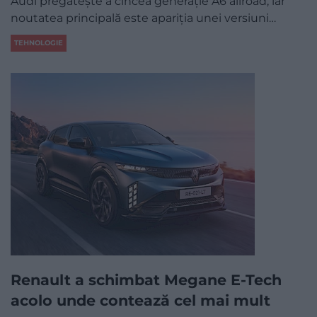
Audi pregătește a cincea generație A6 allroad, iar
noutatea principală este apariția unei versiuni…
TEHNOLOGIE
Renault a schimbat Megane E-Tech
acolo unde contează cel mai mult