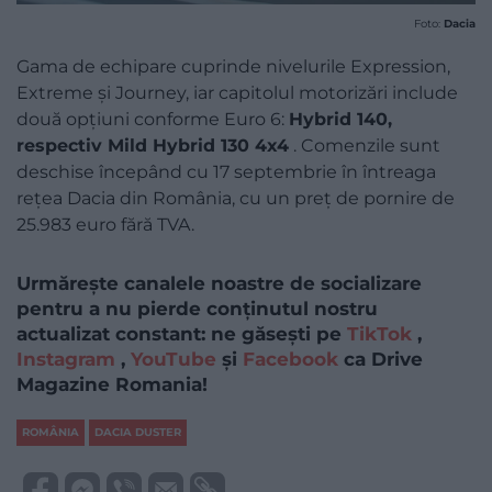
Foto:
Dacia
Gama de echipare cuprinde nivelurile Expression,
Extreme și Journey, iar capitolul motorizări include
două opțiuni conforme Euro 6:
Hybrid 140,
respectiv Mild Hybrid 130 4x4
. Comenzile sunt
deschise începând cu 17 septembrie în întreaga
rețea Dacia din România, cu un preț de pornire de
25.983 euro fără TVA.
Urmărește canalele noastre de socializare
pentru a nu pierde conținutul nostru
actualizat constant: ne găsești pe
TikTok
,
Instagram
,
YouTube
și
Facebook
ca Drive
Magazine Romania!
ROMÂNIA
DACIA DUSTER