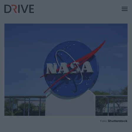
Foto:
Shutterstock