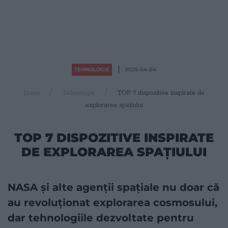
TEHNOLOGIE
2025-04-04
Drive
Tehnologie
TOP 7 dispozitive inspirate de
explorarea spațiului
TOP 7 DISPOZITIVE INSPIRATE
DE EXPLORAREA SPAȚIULUI
NASA și alte agenții spațiale nu doar că
au revoluționat explorarea cosmosului,
dar tehnologiile dezvoltate pentru