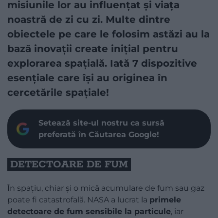
misiunile lor au influențat și viața
noastră de zi cu zi. Multe dintre
obiectele pe care le folosim astăzi au la
bază inovații create inițial pentru
explorarea spațială. Iată 7 dispozitive
esențiale care își au originea în
cercetările spațiale!
Setează site-ul nostru ca sursă
preferată în Căutarea Google!
DETECTOARE DE FUM
În spațiu, chiar și o mică acumulare de fum sau gaz
poate fi catastrofală. NASA a lucrat la
primele
detectoare de fum sensibile la particule
, iar