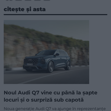
citește și asta
Noul Audi Q7 vine cu până la șapte
locuri și o surpriză sub capotă
Noua generație Audi Q7 va ajunge în reprezentanțe