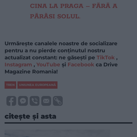
CINA LA PRAGA – FĂRĂ A
PĂRĂSI SOLUL.
Urmărește canalele noastre de socializare
pentru a nu pierde conținutul nostru
actualizat constant: ne găsești pe
TikTok
,
Instagram
,
YouTube
și
Facebook
ca Drive
Magazine Romania!
TREN
UNIUNEA EUROPEANĂ
citește și asta