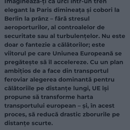
Imaginează-ți că urci într-un tren
elegant la Paris dimineața și cobori la
Berlin la prânz – fără stresul
aeroporturilor, al controalelor de
securitate sau al turbulențelor. Nu este
doar o fantezie a călătorilor; este
viitorul pe care Uniunea Europeană se
pregătește să îl accelereze. Cu un plan
ambițios de a face din transportul
feroviar alegerea dominantă pentru
călătoriile pe distanțe lungi, UE își
propune să transforme harta
transportului european – și, în acest
proces, să reducă drastic zborurile pe
distanțe scurte.