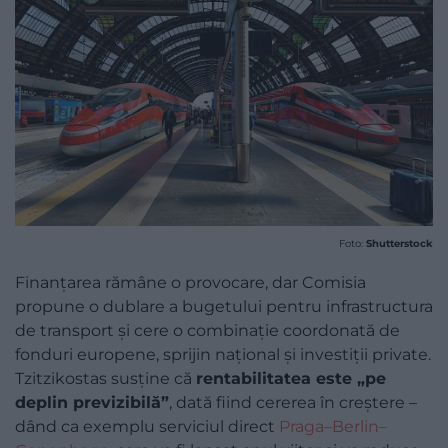
Foto:
Shutterstock
Finanțarea rămâne o provocare, dar Comisia
propune o dublare a bugetului pentru infrastructura
de transport și cere o combinație coordonată de
fonduri europene, sprijin național și investiții private.
Tzitzikostas susține că
rentabilitatea este „pe
deplin previzibilă”
, dată fiind cererea în creștere –
dând ca exemplu serviciul direct
Praga–Berlin–