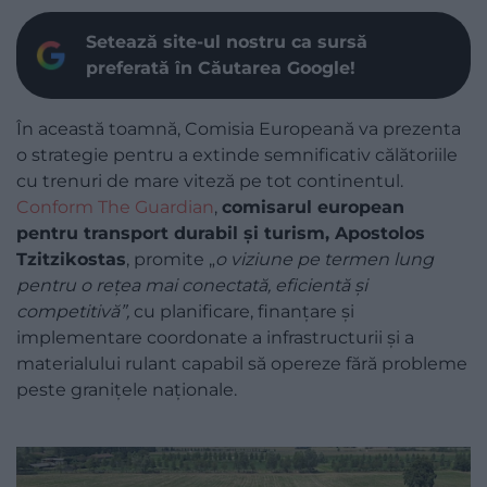
Setează site-ul nostru ca sursă
preferată în Căutarea Google!
În această toamnă, Comisia Europeană va prezenta
o strategie pentru a extinde semnificativ călătoriile
cu trenuri de mare viteză pe tot continentul.
Conform The Guardian
,
comisarul european
pentru transport durabil și turism, Apostolos
Tzitzikostas
, promite „
o viziune pe termen lung
pentru o rețea mai conectată, eficientă și
competitivă”,
cu planificare, finanțare și
implementare coordonate a infrastructurii și a
materialului rulant capabil să opereze fără probleme
peste granițele naționale.