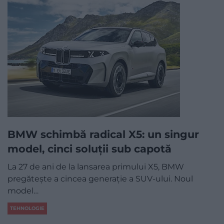
BMW schimbă radical X5: un singur
model, cinci soluții sub capotă
La 27 de ani de la lansarea primului X5, BMW
pregătește a cincea generație a SUV-ului. Noul
model…
TEHNOLOGIE