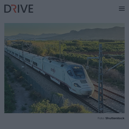
Foto:
Shutterstock