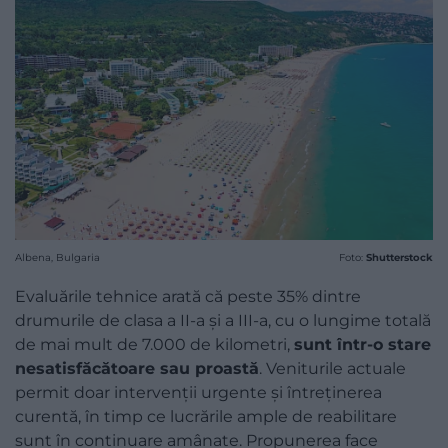
Albena, Bulgaria
Foto:
Shutterstock
Evaluările tehnice arată că peste 35% dintre
drumurile de clasa a II-a și a III-a, cu o lungime totală
de mai mult de 7.000 de kilometri,
sunt într-o stare
nesatisfăcătoare sau proastă
. Veniturile actuale
permit doar intervenții urgente și întreținerea
curentă, în timp ce lucrările ample de reabilitare
sunt în continuare amânate. Propunerea face