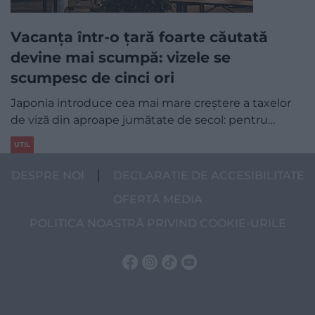
Vacanța într-o țară foarte căutată
devine mai scumpă: vizele se
scumpesc de cinci ori
Japonia introduce cea mai mare creștere a taxelor
de viză din aproape jumătate de secol: pentru…
UTIL
DESPRE NOI
DECLARAȚIE DE ACCESIBILITATE
OFERTĂ MEDIA
POLITICA NOASTRĂ PRIVIND COOKIE-URILE