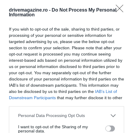
drivemagazine.ro -
Do Not Process My Personal
Information
If you wish to opt-out of the sale, sharing to third parties, or
processing of your personal or sensitive information for
targeted advertising by us, please use the below opt-out
section to confirm your selection. Please note that after your
opt-out request is processed you may continue seeing
interest-based ads based on personal information utilized by
us or personal information disclosed to third parties prior to
your opt-out. You may separately opt-out of the further
disclosure of your personal information by third parties on the
IAB’s list of downstream participants. This information may
also be disclosed by us to third parties on the
IAB’s List of
Downstream Participants
that may further disclose it to other
third parties.
Please note that this website/app uses one or more Google
Personal Data Processing Opt Outs
services and may gather and store information including but
not limited to your visit or usage behaviour. You may click to
I want to opt-out of the Sharing of my
personal data.
grant or deny consent to Google and its third-party tags to