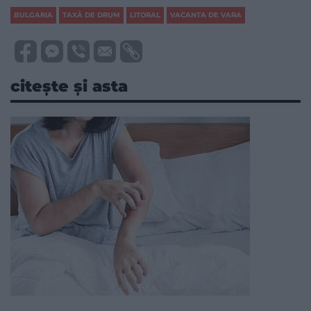
BULGARIA
TAXĂ DE DRUM
LITORAL
VACANTA DE VARA
citește și asta