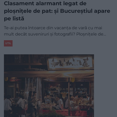
Clasament alarmant legat de
ploșnițele de pat: și Bucureștiul apare
pe listă
Te-ai putea întoarce din vacanța de vară cu mai
mult decât suveniruri și fotografii? Ploșnițele de…
UTIL