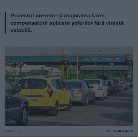
Proiectul prevede și majorarea taxei
compensatorii aplicate șoferilor fără vinietă
valabilă.
Ruse, Bulgaria
Foto:
Shutterstock