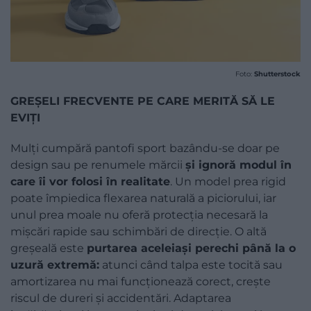
Foto:
Shutterstock
GREȘELI FRECVENTE PE CARE MERITĂ SĂ LE
EVIȚI
Mulți cumpără pantofi sport bazându-se doar pe
design sau pe renumele mărcii
și ignoră modul în
care îi vor folosi în realitate
. Un model prea rigid
poate împiedica flexarea naturală a piciorului, iar
unul prea moale nu oferă protecția necesară la
mișcări rapide sau schimbări de direcție. O altă
greșeală este
purtarea aceleiași perechi până la o
uzură extremă:
atunci când talpa este tocită sau
amortizarea nu mai funcționează corect, crește
riscul de dureri și accidentări. Adaptarea