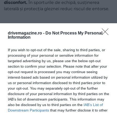
disconfort.
În sporturile de echipă, susținerea
laterală și protecția gleznei reduc riscul de entorse.
drivemagazine.ro -
Do Not Process My Personal
Information
If you wish to opt-out of the sale, sharing to third parties, or
processing of your personal or sensitive information for
targeted advertising by us, please use the below opt-out
section to confirm your selection. Please note that after your
opt-out request is processed you may continue seeing
interest-based ads based on personal information utilized by
us or personal information disclosed to third parties prior to
your opt-out. You may separately opt-out of the further
disclosure of your personal information by third parties on the
IAB’s list of downstream participants. This information may
also be disclosed by us to third parties on the
IAB’s List of
Downstream Participants
that may further disclose it to other
third parties.