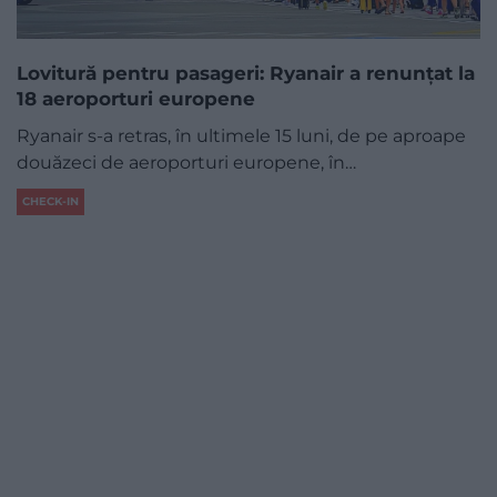
Lovitură pentru pasageri: Ryanair a renunțat la
18 aeroporturi europene
Ryanair s-a retras, în ultimele 15 luni, de pe aproape
douăzeci de aeroporturi europene, în…
CHECK-IN