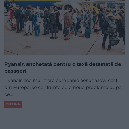
Ryanair, anchetată pentru o taxă detestată de
pasageri
Ryanair, cea mai mare companie aeriană low-cost
din Europa, se confruntă cu o nouă problemă după
ce…
CHECK-IN