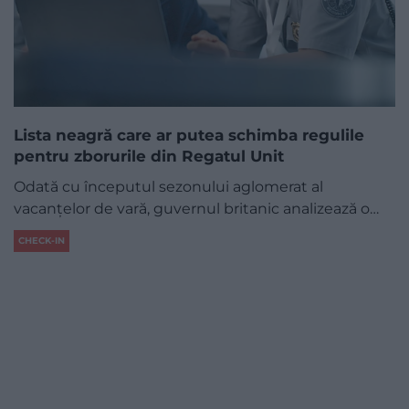
Lista neagră care ar putea schimba regulile
pentru zborurile din Regatul Unit
Odată cu începutul sezonului aglomerat al
vacanțelor de vară, guvernul britanic analizează o…
CHECK-IN