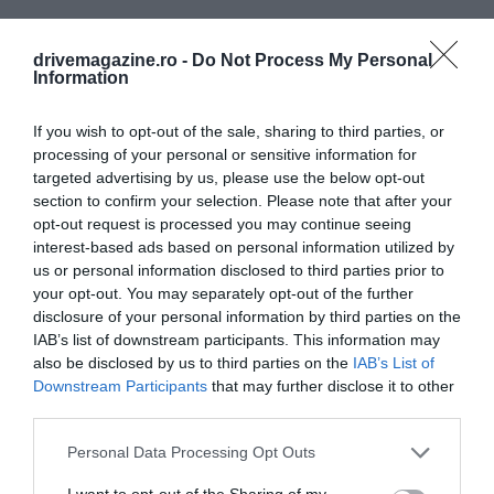
drivemagazine.ro -
Do Not Process My Personal
Information
If you wish to opt-out of the sale, sharing to third parties, or
processing of your personal or sensitive information for
targeted advertising by us, please use the below opt-out
section to confirm your selection. Please note that after your
opt-out request is processed you may continue seeing
interest-based ads based on personal information utilized by
us or personal information disclosed to third parties prior to
your opt-out. You may separately opt-out of the further
disclosure of your personal information by third parties on the
IAB’s list of downstream participants. This information may
also be disclosed by us to third parties on the
IAB’s List of
Downstream Participants
that may further disclose it to other
third parties.
Please note that this website/app uses one or more Google
Personal Data Processing Opt Outs
services and may gather and store information including but
not limited to your visit or usage behaviour. You may click to
I want to opt-out of the Sharing of my