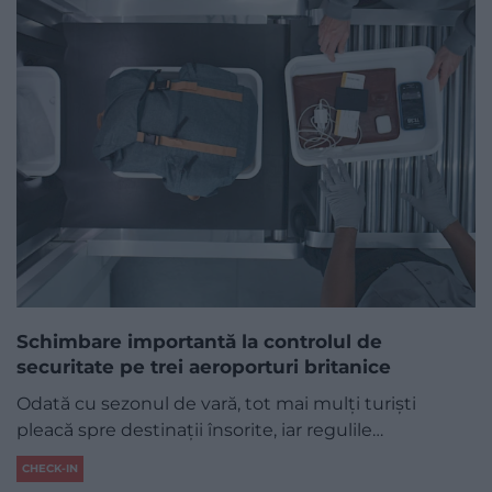
Schimbare importantă la controlul de
securitate pe trei aeroporturi britanice
Odată cu sezonul de vară, tot mai mulți turiști
pleacă spre destinații însorite, iar regulile…
CHECK-IN