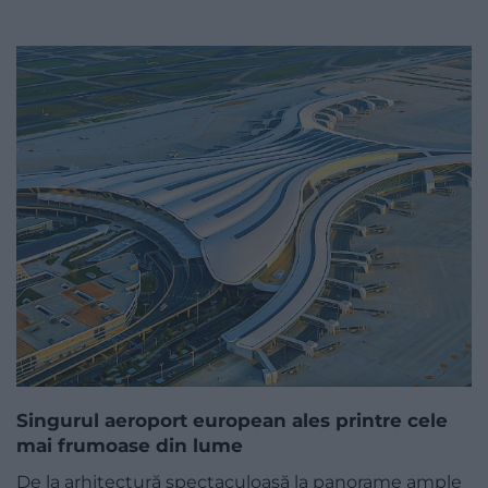
Singurul aeroport european ales printre cele
mai frumoase din lume
De la arhitectură spectaculoasă la panorame ample