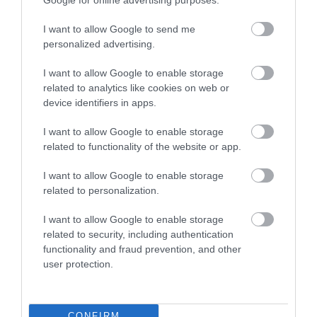
I want to allow Google to send me
personalized advertising.
I want to allow Google to enable storage
related to analytics like cookies on web or
device identifiers in apps.
I want to allow Google to enable storage
related to functionality of the website or app.
I want to allow Google to enable storage
related to personalization.
I want to allow Google to enable storage
related to security, including authentication
functionality and fraud prevention, and other
user protection.
Când piloții spun că recuperează întârzierea,
nu înseamnă ce crede majoritatea
CONFIRM