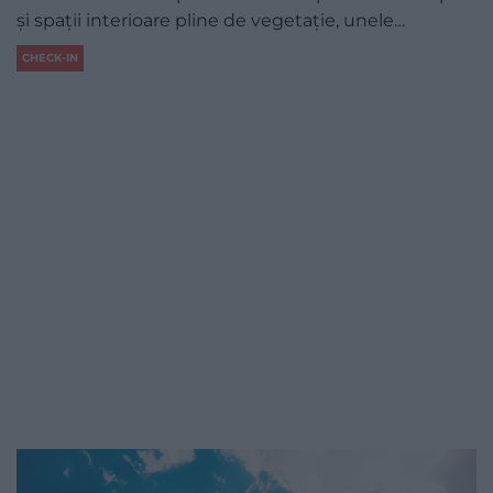
și spații interioare pline de vegetație, unele…
CHECK-IN