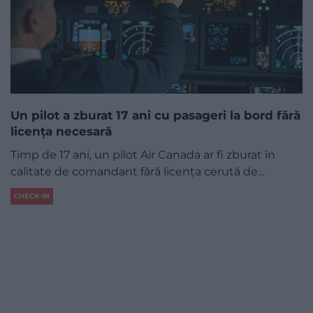
Un pilot a zburat 17 ani cu pasageri la bord fără
licența necesară
Timp de 17 ani, un pilot Air Canada ar fi zburat în
calitate de comandant fără licența cerută de…
CHECK-IN