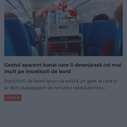
Gestul aparent banal care îi deranjează cel mai
mult pe însoțitorii de bord
Însoțitorii de bord spun că există un gest la care și-
ar dori ca pasagerii să renunțe odată pentru…
CHECK-IN