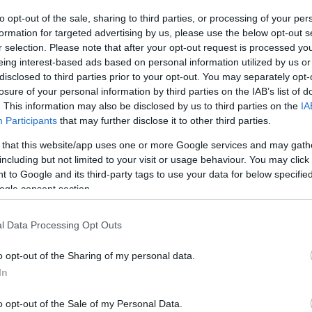
to opt-out of the sale, sharing to third parties, or processing of your per
formation for targeted advertising by us, please use the below opt-out s
r selection. Please note that after your opt-out request is processed y
eing interest-based ads based on personal information utilized by us or
disclosed to third parties prior to your opt-out. You may separately opt-
losure of your personal information by third parties on the IAB’s list of
. This information may also be disclosed by us to third parties on the
IA
Participants
that may further disclose it to other third parties.
 that this website/app uses one or more Google services and may gath
including but not limited to your visit or usage behaviour. You may click 
 to Google and its third-party tags to use your data for below specifi
ogle consent section.
l Data Processing Opt Outs
o opt-out of the Sharing of my personal data.
In
5 európai étterem csodás kilátással
o opt-out of the Sale of my Personal Data.