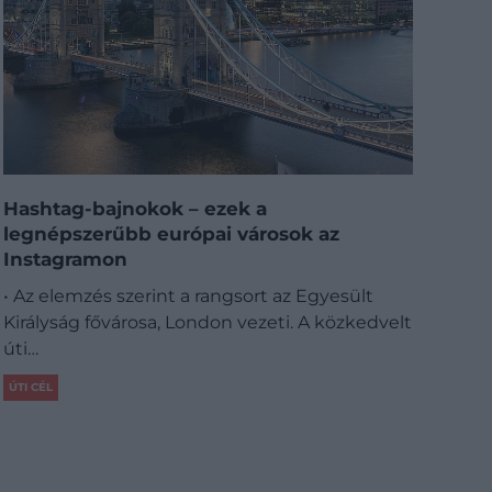
Hashtag-bajnokok – ezek a
legnépszerűbb európai városok az
Instagramon
• Az elemzés szerint a rangsort az Egyesült
Királyság fővárosa, London vezeti. A közkedvelt
úti…
ÚTI CÉL