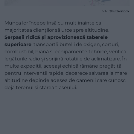
Foto:
Shutterstock
Munca lor începe însă cu mult înainte ca
majoritatea clienților să urce spre altitudine.
Șerpașii ridică și aprovizionează taberele
superioare
, transportă butelii de oxigen, corturi,
combustibil, hrană și echipamente tehnice, verifică
legăturile radio și sprijină rotațiile de aclimatizare. În
multe expediții, aceeași echipă rămâne pregătită
pentru intervenții rapide, deoarece salvarea la mare
altitudine depinde adesea de oamenii care cunosc
deja terenul și starea traseului.