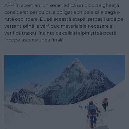
AFP, în acest an, un serac, adică un bloc de gheață
considerat periculos, a obligat echipele să aleagă o
rută ocolitoare. După această etapă, șerpașii urcă pe
versant până la vârf, duc materialele necesare și
verifică traseul înainte ca ceilalți alpiniști să poată
începe ascensiunea finală.