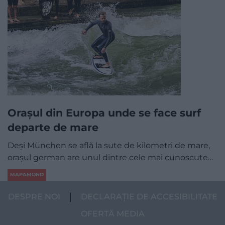
Orașul din Europa unde se face surf
departe de mare
Deși München se află la sute de kilometri de mare,
orașul german are unul dintre cele mai cunoscute…
MAPAMOND
DESPRE NOI
DECLARAȚIE DE ACCESIBILITATE
OFERTĂ MEDIA