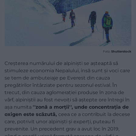
Foto:
Shutterstock
Creșterea numărului de alpiniști se așteaptă să
stimuleze economia Nepalului, însă sunt și voci care
se tem de ambuteiaje pe Everest din cauza
pregătirilor întârziate pentru sezonul estival. În
trecut, din cauza aglomerației produse în zona de
vârf, alpiniștii au fost nevoiți să aștepte ore întregi în
așa numita
''zonă a morții'', unde concentrația de
oxigen este scăzută,
ceea ce a contribuit la decese
care, potrivit unor alpiniști și experți, puteau fi
prevenite. Un precedent grav a avut loc în 2019,