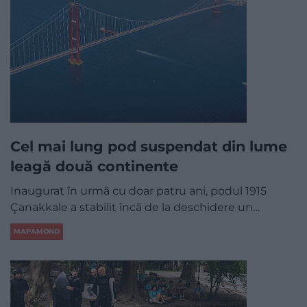
Cel mai lung pod suspendat din lume
leagă două continente
Inaugurat în urmă cu doar patru ani, podul 1915
Çanakkale a stabilit încă de la deschidere un…
MAPAMOND