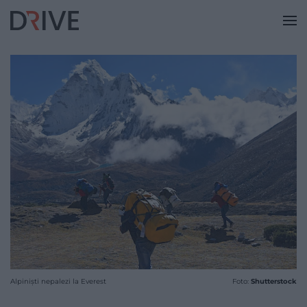
Alpiniști nepalezi la Everest
Foto:
Shutterstock