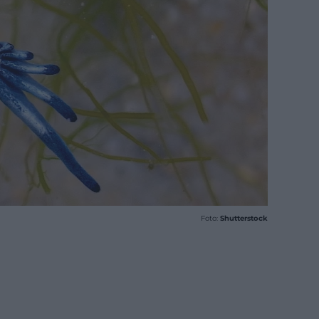
Foto:
Shutterstock