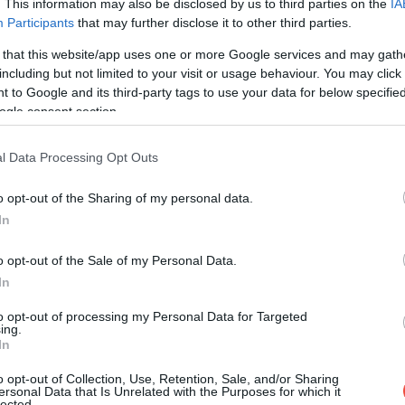
. This information may also be disclosed by us to third parties on the
IA
Participants
that may further disclose it to other third parties.
 that this website/app uses one or more Google services and may gath
including but not limited to your visit or usage behaviour. You may click 
 to Google and its third-party tags to use your data for below specifi
ogle consent section.
l Data Processing Opt Outs
o opt-out of the Sharing of my personal data.
In
o opt-out of the Sale of my Personal Data.
In
to opt-out of processing my Personal Data for Targeted
ing.
In
o opt-out of Collection, Use, Retention, Sale, and/or Sharing
ersonal Data that Is Unrelated with the Purposes for which it
lected.