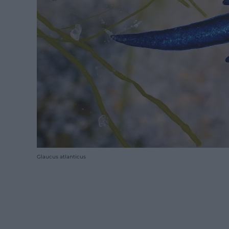
Glaucus atlanticus