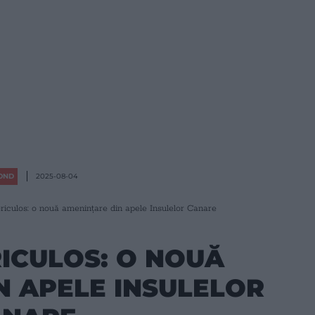
OND
2025-08-04
ericulos: o nouă amenințare din apele Insulelor Canare
RICULOS: O NOUĂ
N APELE INSULELOR