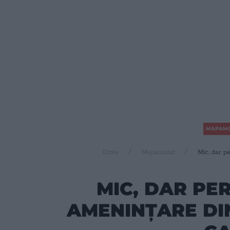
MAPAM
Drive
Mapamond
Mic, dar p
MIC, DAR PE
AMENINȚARE DI