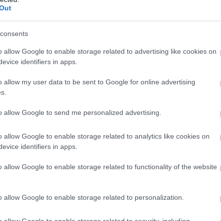
Out
consents
o allow Google to enable storage related to advertising like cookies on
evice identifiers in apps.
o allow my user data to be sent to Google for online advertising
s.
to allow Google to send me personalized advertising.
o allow Google to enable storage related to analytics like cookies on
Foto:
Shutterstock
evice identifiers in apps.
o allow Google to enable storage related to functionality of the website
o allow Google to enable storage related to personalization.
o allow Google to enable storage related to security, including