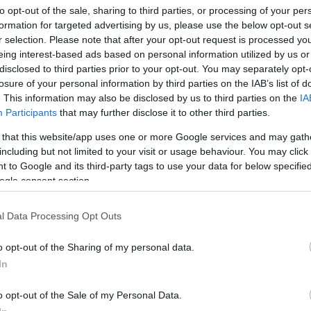
to opt-out of the sale, sharing to third parties, or processing of your per
formation for targeted advertising by us, please use the below opt-out s
r selection. Please note that after your opt-out request is processed y
eing interest-based ads based on personal information utilized by us or
disclosed to third parties prior to your opt-out. You may separately opt-
losure of your personal information by third parties on the IAB’s list of
. This information may also be disclosed by us to third parties on the
IA
Participants
that may further disclose it to other third parties.
 that this website/app uses one or more Google services and may gath
including but not limited to your visit or usage behaviour. You may click 
 to Google and its third-party tags to use your data for below specifi
ogle consent section.
l Data Processing Opt Outs
o opt-out of the Sharing of my personal data.
In
Motivul surprinzător pentru care multe
bucătării din Japonia nu au cuptor
o opt-out of the Sale of my Personal Data.
tradițional