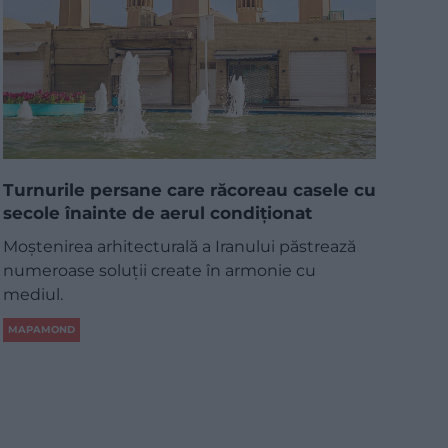
Turnurile persane care răcoreau casele cu
secole înainte de aerul condiționat
Moștenirea arhitecturală a Iranului păstrează
numeroase soluții create în armonie cu
mediul.
MAPAMOND