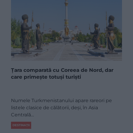
Țara comparată cu Coreea de Nord, dar
care primește totuși turiști
Numele Turkmenistanului apare rareori pe
listele clasice de călătorii, deși, în Asia
Centrală…
DESTINAȚII