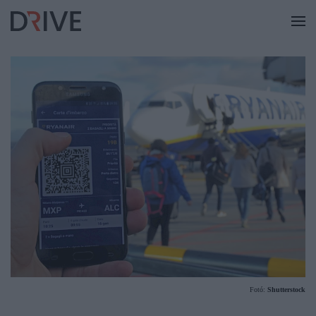
Fotó:
Shutterstock