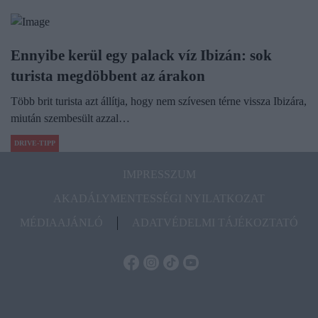
Ennyibe kerül egy palack víz Ibizán: sok
turista megdöbbent az árakon
Több brit turista azt állítja, hogy nem szívesen térne vissza Ibizára,
miután szembesült azzal…
DRIVE-TIPP
IMPRESSZUM
AKADÁLYMENTESSÉGI NYILATKOZAT
MÉDIAAJÁNLÓ
ADATVÉDELMI TÁJÉKOZTATÓ