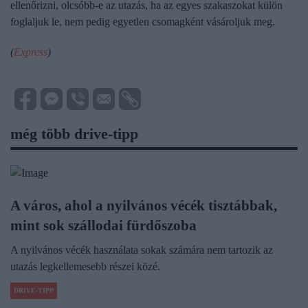
ellenőrizni, olcsóbb-e az utazás, ha az egyes szakaszokat külön
foglaljuk le, nem pedig egyetlen csomagként vásároljuk meg.
(
Express
)
még több drive-tipp
A város, ahol a nyilvános vécék tisztábbak,
mint sok szállodai fürdőszoba
A nyilvános vécék használata sokak számára nem tartozik az
utazás legkellemesebb részei közé.
DRIVE-TIPP