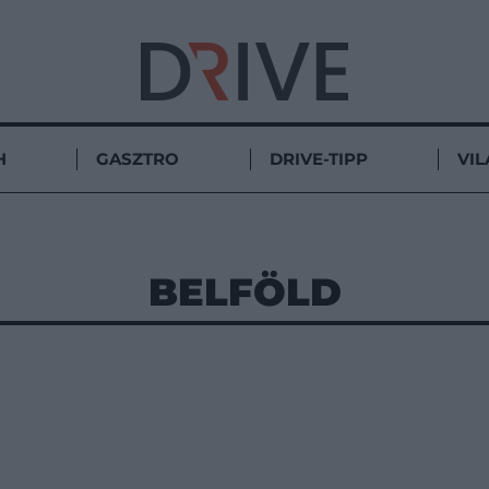
H
GASZTRO
DRIVE-TIPP
VIL
BELFÖLD