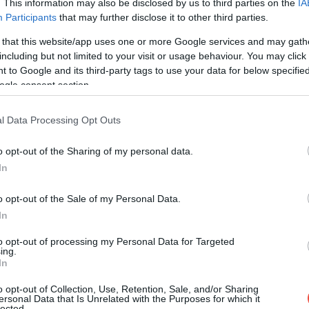
. This information may also be disclosed by us to third parties on the
IA
Participants
that may further disclose it to other third parties.
 that this website/app uses one or more Google services and may gath
including but not limited to your visit or usage behaviour. You may click 
 to Google and its third-party tags to use your data for below specifi
ogle consent section.
l Data Processing Opt Outs
o opt-out of the Sharing of my personal data.
In
o opt-out of the Sale of my Personal Data.
In
Romániából is látható
to opt-out of processing my Personal Data for Targeted
lesz a kettős
ing.
csillagászati
In
látványosság
o opt-out of Collection, Use, Retention, Sale, and/or Sharing
ersonal Data that Is Unrelated with the Purposes for which it
lected.