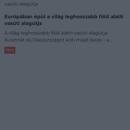
Európában épül a világ leghosszabb föld alatti
vasúti alagútja
A világ leghosszabb föld alatti vasúti alagútja
Ausztriát és Olaszországot köti majd össze – a…
TECH