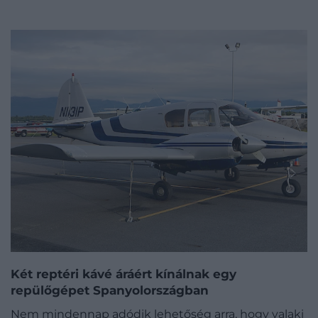
Két reptéri kávé áráért kínálnak egy
repülőgépet Spanyolországban
Nem mindennap adódik lehetőség arra, hogy valaki