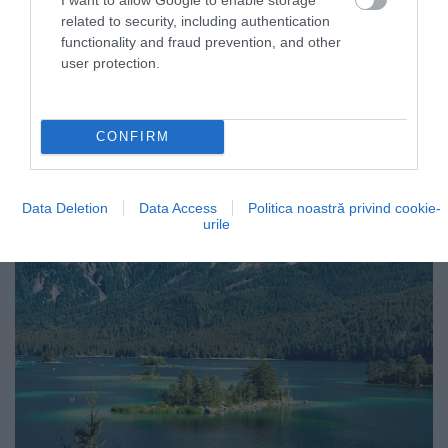
related to security, including authentication
functionality and fraud prevention, and other
user protection.
CONFIRM
Data Deletion
Data Access
Politica noastră privind cookie-
urile