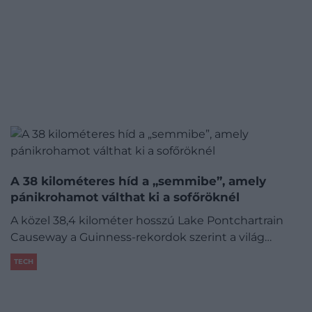
A 38 kilométeres híd a „semmibe”, amely
pánikrohamot válthat ki a sofőröknél
A közel 38,4 kilométer hosszú Lake Pontchartrain
Causeway a Guinness-rekordok szerint a világ…
TECH