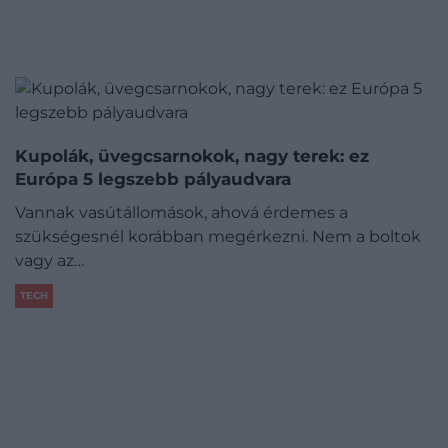
Kupolák, üvegcsarnokok, nagy terek: ez
Európa 5 legszebb pályaudvara
Vannak vasútállomások, ahová érdemes a
szükségesnél korábban megérkezni. Nem a boltok
vagy az…
TECH