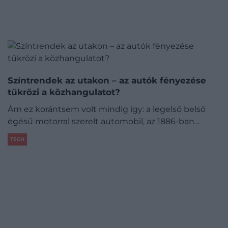
Színtrendek az utakon – az autók fényezése
tükrözi a közhangulatot?
Ám ez korántsem volt mindig így: a legelső belső
égésű motorral szerelt automobil, az 1886-ban…
TECH