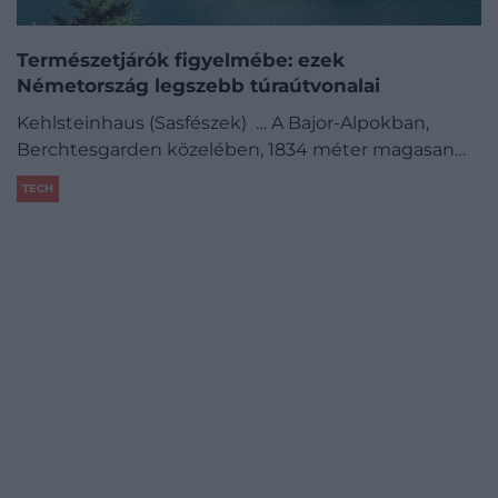
Természetjárók figyelmébe: ezek
Németország legszebb túraútvonalai
Kehlsteinhaus (Sasfészek) … A Bajor-Alpokban,
Berchtesgarden közelében, 1834 méter magasan…
TECH