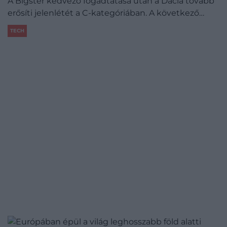
A Bigster kedvező fogadtatása után a Dacia tovább
erősíti jelenlétét a C-kategóriában. A következő…
TECH