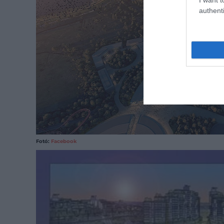
authenti
Fotó:
Facebook