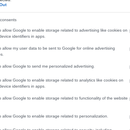
Out
consents
o allow Google to enable storage related to advertising like cookies on
evice identifiers in apps.
o allow my user data to be sent to Google for online advertising
s.
to allow Google to send me personalized advertising.
TÓ PARK LÁTVÁNYTERVEI:
o allow Google to enable storage related to analytics like cookies on
evice identifiers in apps.
o allow Google to enable storage related to functionality of the website
o allow Google to enable storage related to personalization.
o allow Google to enable storage related to security, including