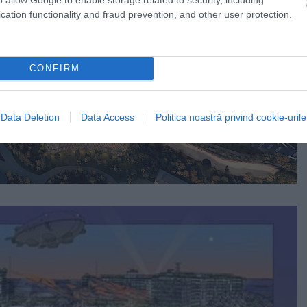
cation functionality and fraud prevention, and other user protection.
CONFIRM
Data Deletion
Data Access
Politica noastră privind cookie-urile