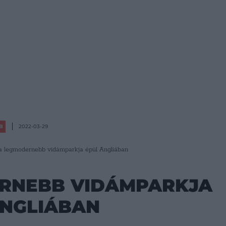
B
2022-03-29
a legmodernebb vidámparkja épül Angliában
RNEBB VIDÁMPARKJA
ANGLIÁBAN