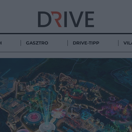
H
GASZTRO
DRIVE-TIPP
VIL