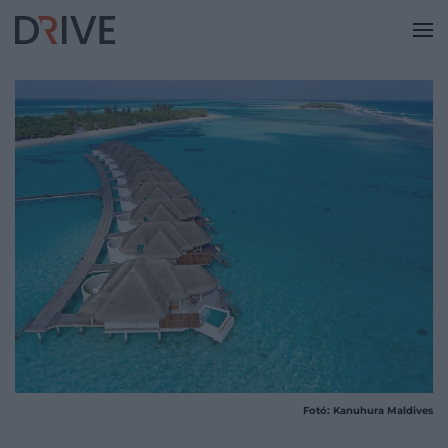
Fotó: Kanuhura Maldives