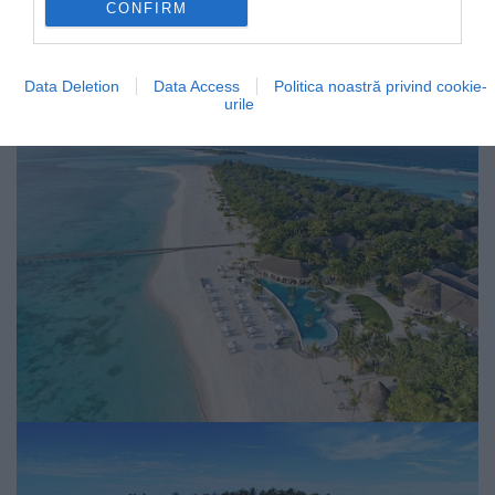
CONFIRM
Fotó:
Kanuhura Maldives
Data Deletion
Data Access
Politica noastră privind cookie-
urile