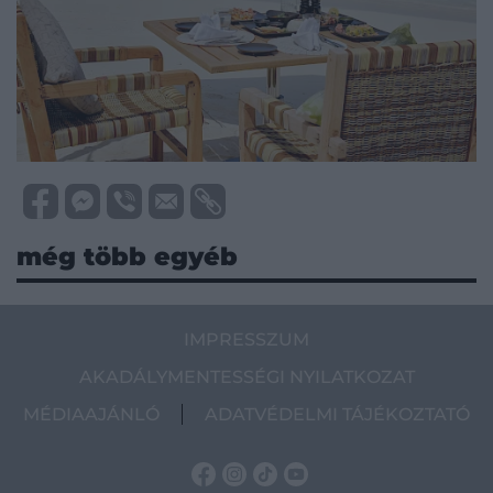
még több egyéb
IMPRESSZUM
AKADÁLYMENTESSÉGI NYILATKOZAT
MÉDIAAJÁNLÓ
ADATVÉDELMI TÁJÉKOZTATÓ