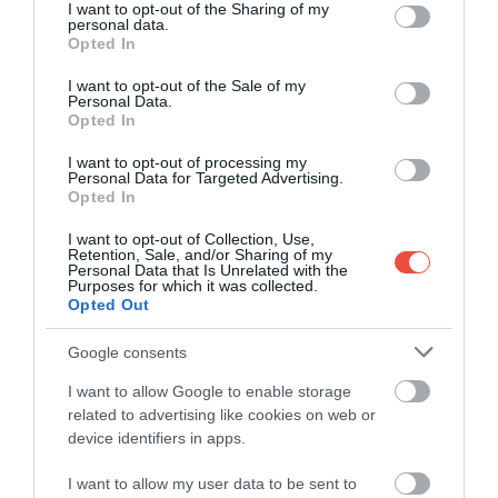
not limited to your visit or usage behaviour. You may click to
I want to opt-out of the Sharing of my
personal data.
grant or deny consent to Google and its third-party tags to
Opted In
use your data for below specified purposes in below Google
consent section.
I want to opt-out of the Sale of my
Personal Data.
Opted In
I want to opt-out of processing my
Personal Data for Targeted Advertising.
Opted In
I want to opt-out of Collection, Use,
Retention, Sale, and/or Sharing of my
Personal Data that Is Unrelated with the
Purposes for which it was collected.
Opted Out
Fotó:
Kanuhura Maldives
Google consents
I want to allow Google to enable storage
related to advertising like cookies on web or
device identifiers in apps.
I want to allow my user data to be sent to