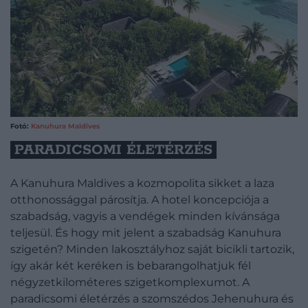
Fotó:
Kanuhura Maldives
PARADICSOMI ÉLETÉRZÉS
A Kanuhura Maldives a kozmopolita sikket a laza
otthonossággal párosítja. A hotel koncepciója a
szabadság, vagyis a vendégek minden kívánsága
teljesül. És hogy mit jelent a szabadság Kanuhura
szigetén? Minden lakosztályhoz saját bicikli tartozik,
így akár két keréken is bebarangolhatjuk fél
négyzetkilométeres szigetkomplexumot. A
paradicsomi életérzés a szomszédos Jehenuhura és