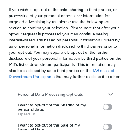
If you wish to opt-out of the sale, sharing to third parties, or
processing of your personal or sensitive information for
targeted advertising by us, please use the below opt-out
section to confirm your selection. Please note that after your
opt-out request is processed you may continue seeing
interest-based ads based on personal information utilized by
us or personal information disclosed to third parties prior to
your opt-out. You may separately opt-out of the further
disclosure of your personal information by third parties on the
IAB’s list of downstream participants. This information may
also be disclosed by us to third parties on the
IAB’s List of
Downstream Participants
that may further disclose it to other
third parties.
Please note that this website/app uses one or more Google
Personal Data Processing Opt Outs
services and may gather and store information including but
not limited to your visit or usage behaviour. You may click to
I want to opt-out of the Sharing of my
personal data.
grant or deny consent to Google and its third-party tags to
Opted In
use your data for below specified purposes in below Google
consent section.
I want to opt-out of the Sale of my
Personal Data.