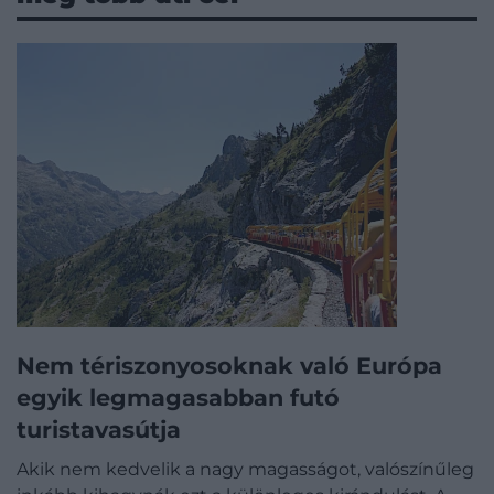
Nem tériszonyosoknak való Európa
egyik legmagasabban futó
turistavasútja
Akik nem kedvelik a nagy magasságot, valószínűleg