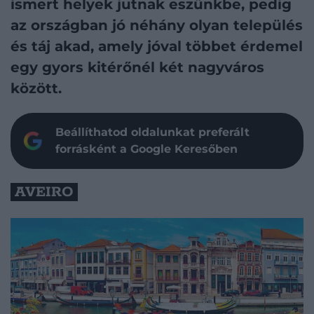
ismert helyek jutnak eszünkbe, pedig
az országban jó néhány olyan település
és táj akad, amely jóval többet érdemel
egy gyors kitérőnél két nagyváros
között.
Beállíthatod oldalunkat preferált
forrásként a Google Keresőben
AVEIRO