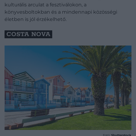
kulturális arculat a fesztiválokon, a
könyvesboltokban és a mindennapi közösségi
életben is jól érzékelhető.
COSTA NOVA
Fotó:
Shutterstock