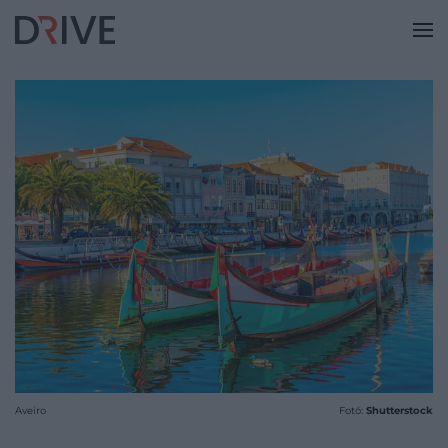
Aveiro
Fotó:
Shutterstock