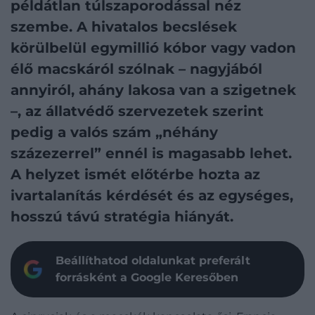
példátlan túlszaporodással néz
szembe. A hivatalos becslések
körülbelül egymillió kóbor vagy vadon
élő macskáról szólnak – nagyjából
annyiról, ahány lakosa van a szigetnek
–, az állatvédő szervezetek szerint
pedig a valós szám „néhány
százezerrel” ennél is magasabb lehet.
A helyzet ismét előtérbe hozta az
ivartalanítás kérdését és az egységes,
hosszú távú stratégia hiányát.
Beállíthatod oldalunkat preferált
forrásként a Google Keresőben