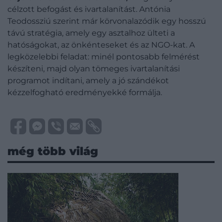
célzott befogást és ivartalanítást. Antónia
Teodossziú szerint már körvonalazódik egy hosszú
távú stratégia, amely egy asztalhoz ülteti a
hatóságokat, az önkénteseket és az NGO-kat. A
legközelebbi feladat: minél pontosabb felmérést
készíteni, majd olyan tömeges ivartalanítási
programot indítani, amely a jó szándékot
kézzelfogható eredményekké formálja.
még több világ