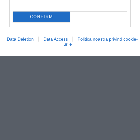
CONFIRM
Data Deletion
Data Access
Politica noastră privind cookie-
urile