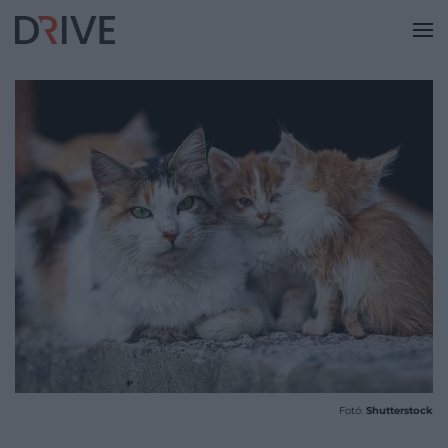
Fotó:
Shutterstock