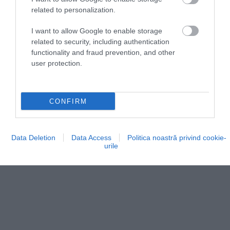
related to personalization.
I want to allow Google to enable storage
related to security, including authentication
functionality and fraud prevention, and other
user protection.
CONFIRM
Data Deletion
Data Access
Politica noastră privind cookie-
urile