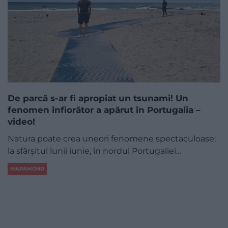
De parcă s-ar fi apropiat un tsunami! Un
fenomen înfiorător a apărut în Portugalia –
video!
Natura poate crea uneori fenomene spectaculoase:
la sfârșitul lunii iunie, în nordul Portugaliei…
MAPAMOND