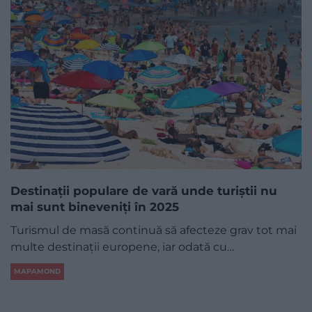
Destinații populare de vară unde turiștii nu
mai sunt bineveniți în 2025
Turismul de masă continuă să afecteze grav tot mai
multe destinații europene, iar odată cu…
MAPAMOND