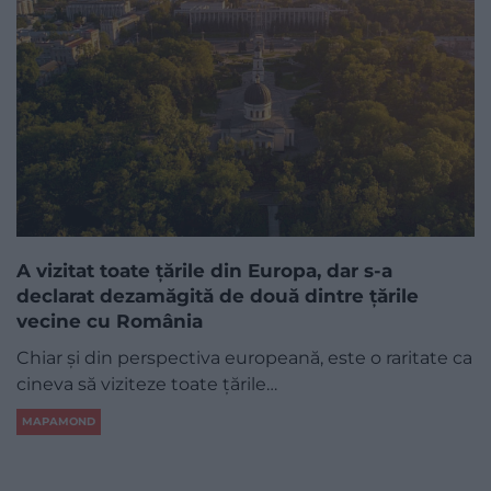
A vizitat toate țările din Europa, dar s-a
declarat dezamăgită de două dintre țările
vecine cu România
Chiar și din perspectiva europeană, este o raritate ca
cineva să viziteze toate țările…
MAPAMOND