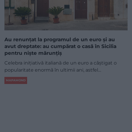
Au renunțat la programul de un euro și au
avut dreptate: au cumpărat o casă în Sicilia
pentru niște mărunțiș
Celebra inițiativă italiană de un euro a câștigat o
popularitate enormă în ultimii ani, astfel…
MAPAMOND