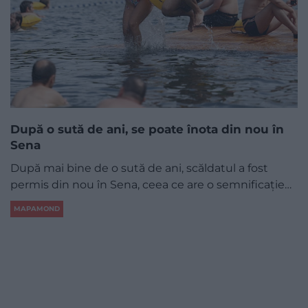
După o sută de ani, se poate înota din nou în
Sena
După mai bine de o sută de ani, scăldatul a fost
permis din nou în Sena, ceea ce are o semnificație…
MAPAMOND