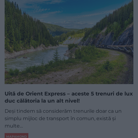
Uită de Orient Express – aceste 5 trenuri de lux
duc călătoria la un alt nivel!
Deși tindem să considerăm trenurile doar ca un
simplu mijloc de transport în comun, există și
multe…
MAPAMOND