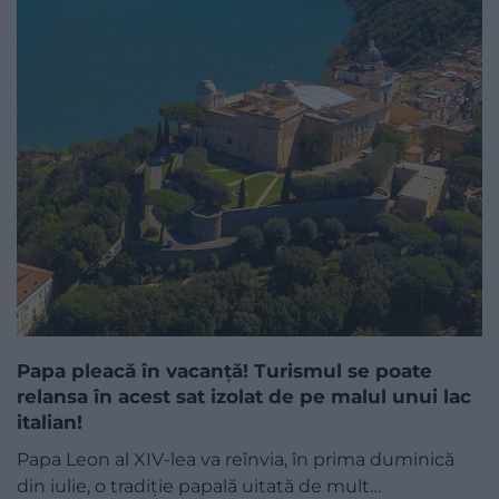
Papa pleacă în vacanță! Turismul se poate
relansa în acest sat izolat de pe malul unui lac
italian!
Papa Leon al XIV-lea va reînvia, în prima duminică
din iulie, o tradiție papală uitată de mult…