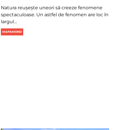
Natura reușește uneori să creeze fenomene
spectaculoase. Un astfel de fenomen are loc în
largul…
MAPAMOND