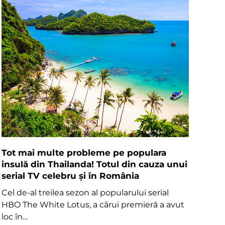
Tot mai multe probleme pe populara
insulă din Thailanda! Totul din cauza unui
serial TV celebru și în România
Cel de-al treilea sezon al popularului serial
HBO The White Lotus, a cărui premieră a avut
loc în…