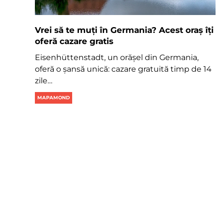
Vrei să te muți în Germania? Acest oraș îți
oferă cazare gratis
Eisenhüttenstadt, un orășel din Germania,
oferă o șansă unică: cazare gratuită timp de 14
zile…
MAPAMOND