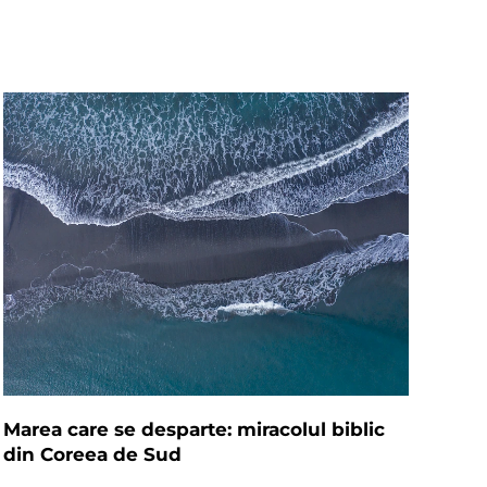
Marea care se desparte: miracolul biblic
din Coreea de Sud