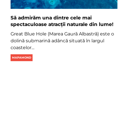
Să admirăm una dintre cele mai
spectaculoase atracții naturale din lume!
Great Blue Hole (Marea Gaură Albastră) este o
dolină submarină adâncă situată în largul
coastelor…
MAPAMOND