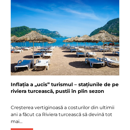
Inflația a „ucis” turismul – stațiunile de pe
riviera turcească, pustii în plin sezon
Creșterea vertiginoasă a costurilor din ultimii
ani a făcut ca Riviera turcească să devină tot
mai…