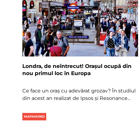
Londra, de neîntrecut! Orașul ocupă din
nou primul loc în Europa
Ce face un oraș cu adevărat grozav? În studiul
din acest an realizat de Ipsos și Resonance…
MAPAMOND