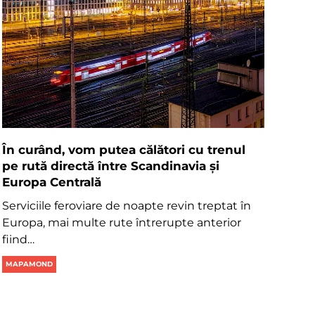
În curând, vom putea călători cu trenul
pe rută directă între Scandinavia și
Europa Centrală
Serviciile feroviare de noapte revin treptat în
Europa, mai multe rute întrerupte anterior
fiind…
MAPAMOND