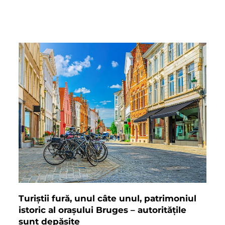
Turiștii fură, unul câte unul, patrimoniul
istoric al orașului Bruges – autoritățile
sunt depășite