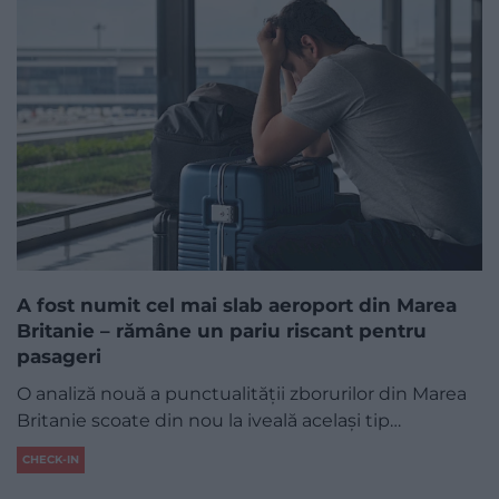
A fost numit cel mai slab aeroport din Marea
Britanie – rămâne un pariu riscant pentru
pasageri
O analiză nouă a punctualității zborurilor din Marea
Britanie scoate din nou la iveală același tip…
CHECK-IN