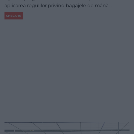
aplicarea regulilor privind bagajele de mână…
CHECK-IN