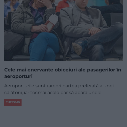
Cele mai enervante obiceiuri ale pasagerilor în
aeroporturi
Aeroporturile sunt rareori partea preferată a unei
călătorii, iar tocmai acolo par să apară unele…
CHECK-IN