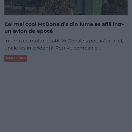
Cel mai cool McDonald’s din lume se află într-
un avion de epocă
În timp ce multe locații McDonald's pot arăta la fel,
unele ies în evidență. Potrivit companiei…
MAPAMOND