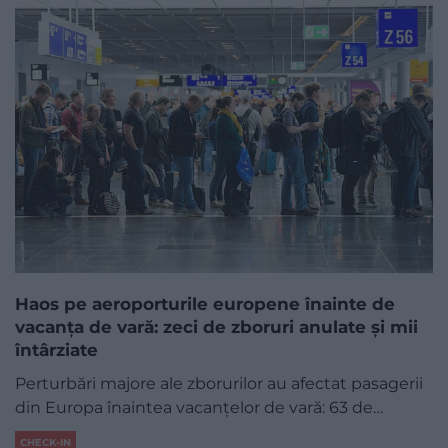
Haos pe aeroporturile europene înainte de
vacanța de vară: zeci de zboruri anulate și mii
întârziate
Perturbări majore ale zborurilor au afectat pasagerii
din Europa înaintea vacanțelor de vară: 63 de…
CHECK-IN