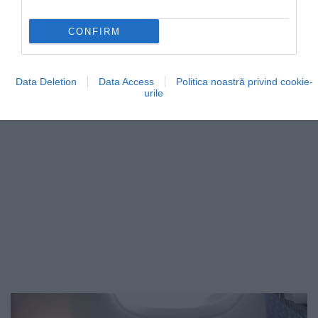
aeroporturile din Europa nu ar mai trebui să vândă…
CONFIRM
CHECK-IN
Data Deletion
Data Access
Politica noastră privind cookie-
urile