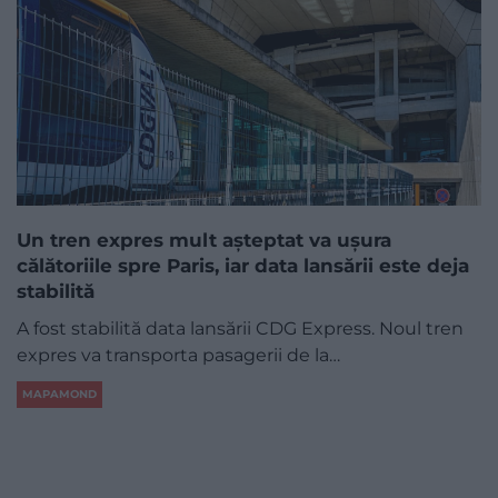
Un tren expres mult așteptat va ușura
călătoriile spre Paris, iar data lansării este deja
stabilită
A fost stabilită data lansării CDG Express. Noul tren
expres va transporta pasagerii de la…
MAPAMOND