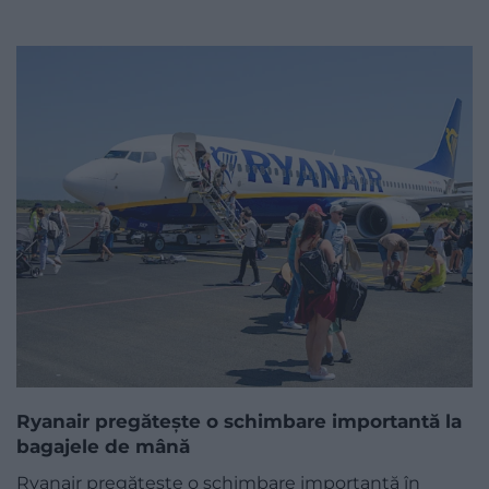
Ryanair pregătește o schimbare importantă la
bagajele de mână
Ryanair pregătește o schimbare importantă în