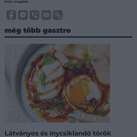
Fotó: Unsplash
még több gasztro
Látványos és ínycsiklandó török