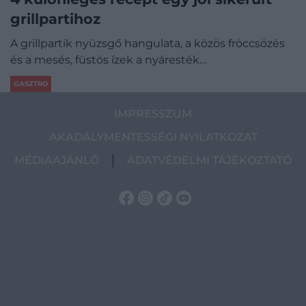
grillpartihoz
A grillpartik nyüzsgő hangulata, a közös fröccsözés
és a mesés, füstös ízek a nyáresték…
GASZTRO
IMPRESSZUM
AKADÁLYMENTESSÉGI NYILATKOZAT
MÉDIAAJÁNLÓ
ADATVÉDELMI TÁJÉKOZTATÓ