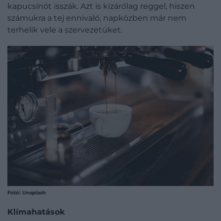
kapucsínót isszák. Azt is kizárólag reggel, hiszen
számukra a tej ennivaló, napközben már nem
terhelik vele a szervezetüket.
Fotó: Unsplash
Klímahatások