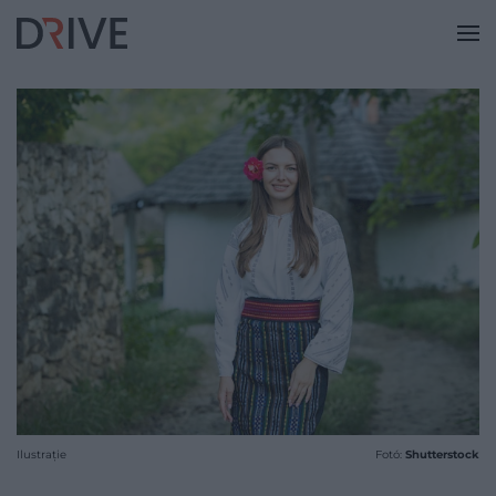
Ilustrație
Fotó:
Shutterstock