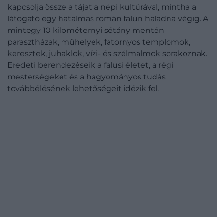
kapcsolja össze a tájat a népi kultúrával, mintha a
látogató egy hatalmas román falun haladna végig. A
mintegy 10 kilométernyi sétány mentén
parasztházak, műhelyek, fatornyos templomok,
keresztek, juhaklok, vízi- és szélmalmok sorakoznak.
Eredeti berendezéseik a falusi életet, a régi
mesterségeket és a hagyományos tudás
továbbélésének lehetőségeit idézik fel.