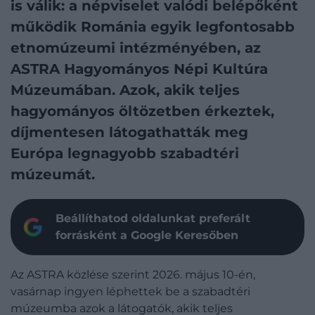
is válik: a népviselet valódi belépőként
működik Románia egyik legfontosabb
etnomúzeumi intézményében, az
ASTRA Hagyományos Népi Kultúra
Múzeumában. Azok, akik teljes
hagyományos öltözetben érkeztek,
díjmentesen látogathatták meg
Európa legnagyobb szabadtéri
múzeumát.
Beállíthatod oldalunkat preferált
forrásként a Google Keresőben
Az ASTRA közlése szerint 2026. május 10-én,
vasárnap ingyen léphettek be a szabadtéri
múzeumba azok a látogatók, akik teljes