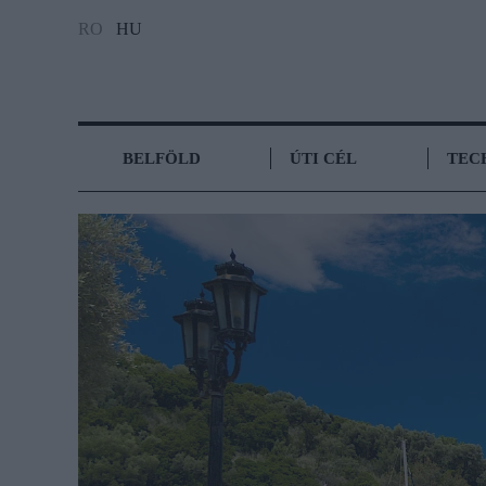
RO
HU
BELFÖLD
ÚTI CÉL
TEC