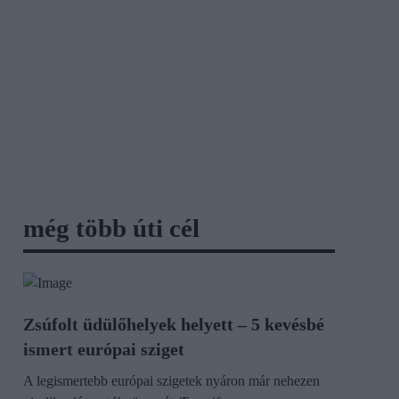
még több úti cél
Zsúfolt üdülőhelyek helyett – 5 kevésbé
ismert európai sziget
A legismertebb európai szigetek nyáron már nehezen