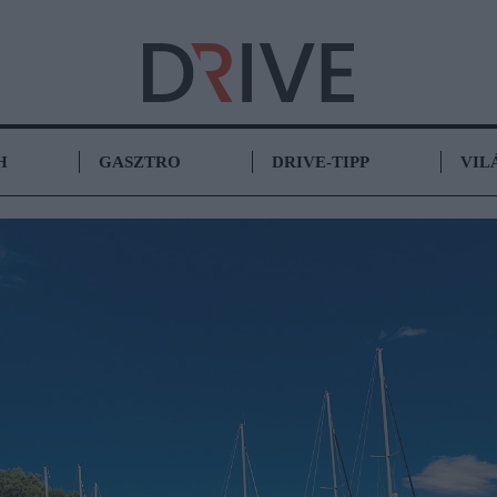
H
GASZTRO
DRIVE-TIPP
VIL