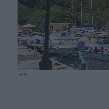
Meganíszi