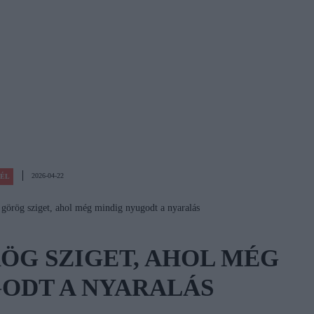
2026-04-22
CÉL
 görög sziget, ahol még mindig nyugodt a nyaralás
ÖG SZIGET, AHOL MÉG
ODT A NYARALÁS