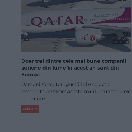
Doar trei dintre cele mai bune companii
aeriene din lume în acest an sunt din
Europa
Oameni zâmbitori, gustări și o selecție
excelentă de filme: aceste mici lucruri fac orele
petrecute…
CHECK-IN