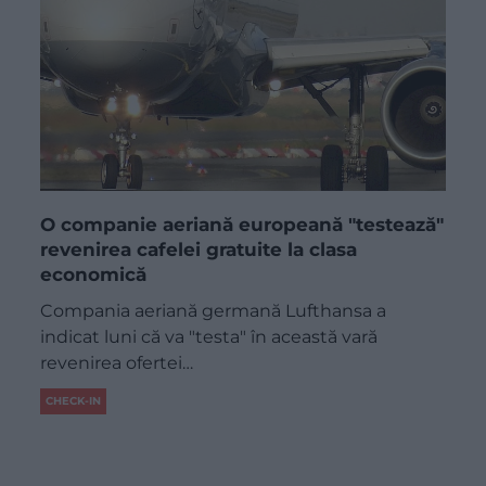
O companie aeriană europeană "testează"
revenirea cafelei gratuite la clasa
economică
Compania aeriană germană Lufthansa a
indicat luni că va "testa" în această vară
revenirea ofertei…
CHECK-IN