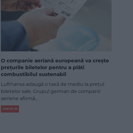
O companie aeriană europeană va crește
prețurile biletelor pentru a plăti
combustibilul sustenabil
Lufthansa adaugă o taxă de mediu la prețul
biletelor sale. Grupul german de companii
aeriene afirmă…
CHECK-IN