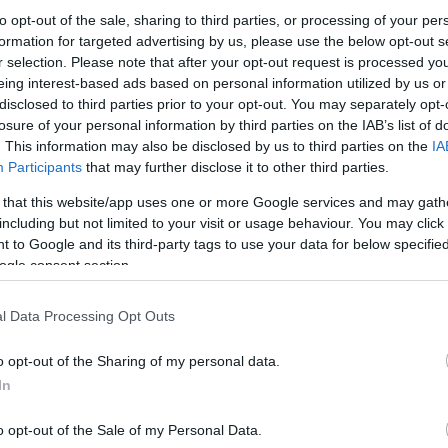
to opt-out of the sale, sharing to third parties, or processing of your per
formation for targeted advertising by us, please use the below opt-out s
r selection. Please note that after your opt-out request is processed y
eing interest-based ads based on personal information utilized by us or
disclosed to third parties prior to your opt-out. You may separately opt-
losure of your personal information by third parties on the IAB’s list of
. This information may also be disclosed by us to third parties on the
IA
Participants
that may further disclose it to other third parties.
 that this website/app uses one or more Google services and may gath
including but not limited to your visit or usage behaviour. You may click 
 to Google and its third-party tags to use your data for below specifi
ogle consent section.
l Data Processing Opt Outs
o opt-out of the Sharing of my personal data.
In
5 mituri despre aeroporturi pe care ar fi
o opt-out of the Sale of my Personal Data.
mai bine să le uiți