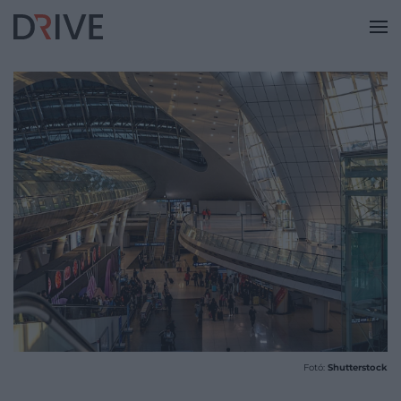
Fotó:
Shutterstock