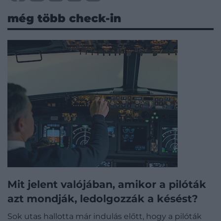
még több check-in
Mit jelent valójában, amikor a pilóták
azt mondják, ledolgozzák a késést?
Sok utas hallotta már indulás előtt, hogy a pilóták