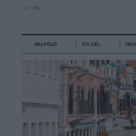
RO
HU
BELFÖLD
ÚTI CÉL
TEC