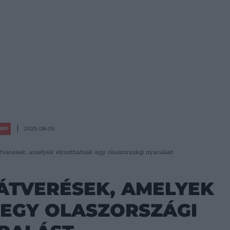
IPP
2025-08-05
tverések, amelyek elronthatnak egy olaszországi nyaralást
ÁTVERÉSEK, AMELYEK
EGY OLASZORSZÁGI