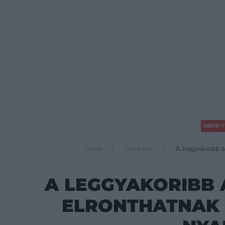
DRIVE-T
Drive
Drive-tipp
A leggyakoribb á
A LEGGYAKORIBB 
ELRONTHATNAK 