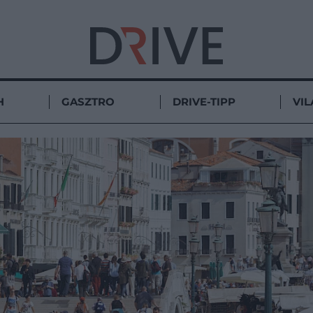
H
GASZTRO
DRIVE-TIPP
VIL