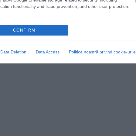
ályaudvarokon is.
cation functionality and fraud prevention, and other user protection.
CONFIRM
Data Deletion
Data Access
Politica noastră privind cookie-urile