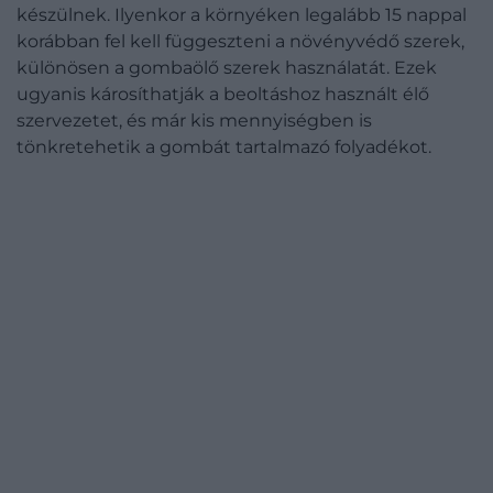
készülnek. Ilyenkor a környéken legalább 15 nappal
korábban fel kell függeszteni a növényvédő szerek,
különösen a gombaölő szerek használatát. Ezek
ugyanis károsíthatják a beoltáshoz használt élő
szervezetet, és már kis mennyiségben is
tönkretehetik a gombát tartalmazó folyadékot.