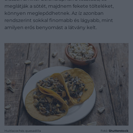
meglátják a sötét, majdnem fekete tölteléket,
könnyen meglepődhetnek. Az íz azonban
rendszerint sokkal finomabb és lágyabb, mint
amilyen erős benyomást a látvány kelt.
Huitlacochés quesadilla
Fotó:
Shutterstock