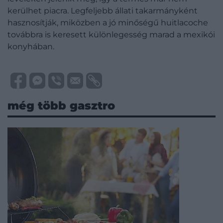
kerülhet piacra. Legfeljebb állati takarmányként
hasznosítják, miközben a jó minőségű huitlacoche
továbbra is keresett különlegesség marad a mexikói
konyhában.
még több gasztro