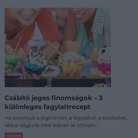
Csábító jeges finomságok – 3
különleges fagylaltrecept
Ha szeretjük a jégkrémet, a fagylaltot, a szorbetet,
akkor vágjunk bele bátran az otthoni…
GASZTRO