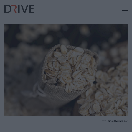
Fotó:
Shutterstock