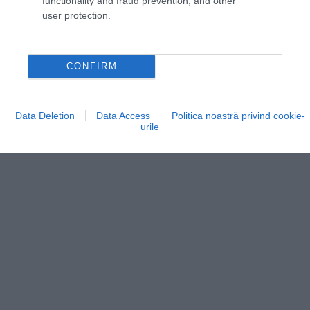
functionality and fraud prevention, and other
user protection.
CONFIRM
Data Deletion
Data Access
Politica noastră privind cookie-
urile