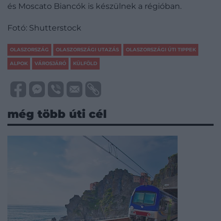
és Moscato Biancók is készülnek a régióban.
Fotó: Shutterstock
OLASZORSZÁG
OLASZORSZÁGI UTAZÁS
OLASZORSZÁGI ÚTI TIPPEK
ALPOK
VÁROSJÁRÓ
KÜLFÖLD
még több úti cél