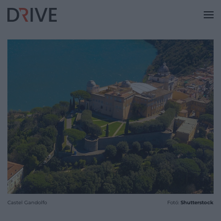
Castel Gandolfo
Fotó:
Shutterstock