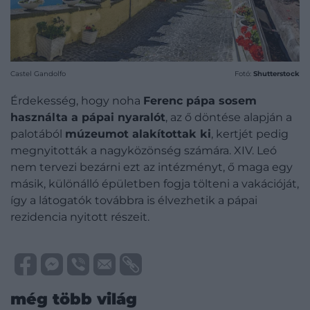
Castel Gandolfo
Fotó:
Shutterstock
Érdekesség, hogy noha
Ferenc pápa sosem
használta a pápai nyaralót
, az ő döntése alapján a
palotából
múzeumot alakítottak ki
, kertjét pedig
megnyitották a nagyközönség számára. XIV. Leó
nem tervezi bezárni ezt az intézményt, ő maga egy
másik, különálló épületben fogja tölteni a vakációját,
így a látogatók továbbra is élvezhetik a pápai
rezidencia nyitott részeit.
még több világ