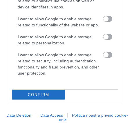
related to analytics like cookies on web or
device identifiers in apps.
A pápa ugyan ideje nagy részét egy zárt
vatikáni épületben fogja tölteni, de két
I want to allow Google to enable storage
fontos eseményre mégis kilátogat: július
related to functionality of the website or app.
13-án és 20-án vallási ünnepségeket
szerveznek a településen, ahol a hívek is
I want to allow Google to enable storage
related to personalization.
találkozhatnak vele.
I want to allow Google to enable storage
related to security, including authentication
functionality and fraud prevention, and other
user protection.
CONFIRM
Data Deletion
Data Access
Politica noastră privind cookie-
urile