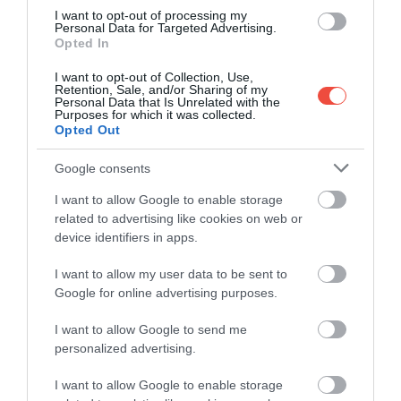
I want to opt-out of processing my
Personal Data for Targeted Advertising.
Opted In
I want to opt-out of Collection, Use,
Retention, Sale, and/or Sharing of my
Personal Data that Is Unrelated with the
Purposes for which it was collected.
Opted Out
Google consents
Ennek ellenére
már több mint egy évtizede nem
járt itt pápa
: legutóbb
XVI. Benedek
látogatta meg
I want to allow Google to enable storage
related to advertising like cookies on web or
a palotát, míg
F
erenc pápa inkább elzárkózott
device identifiers in apps.
mindenféle fényűzéstől. Alberto De Angelis
polgármester nem titkoltan lelkes a bejelentés
I want to allow my user data to be sent to
kapcsán, és abban bízik, hogy a pápai jelenlét
életet
Google for online advertising purposes.
lehelhet a helyi idegenforgalomba
. Mint
elmondta,
nemcsak a turisták, de a helyiek is
I want to allow Google to send me
personalized advertising.
örülnek annak
, hogy közvetlen közelről
tapasztalhatják meg a pápai látogatást.
I want to allow Google to enable storage