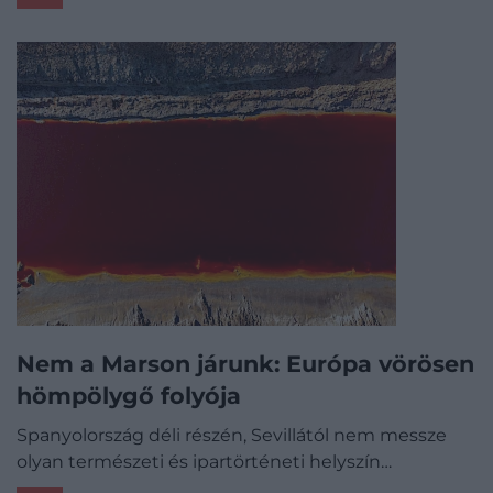
Nem a Marson járunk: Európa vörösen
hömpölygő folyója
Spanyolország déli részén, Sevillától nem messze
olyan természeti és ipartörténeti helyszín…