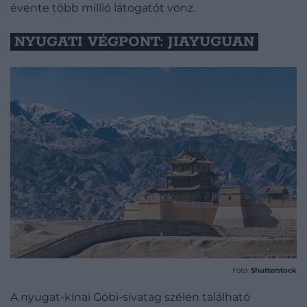
évente több millió látogatót vonz.
NYUGATI VÉGPONT: JIAYUGUAN
Fotó:
Shutterstock
A nyugat-kínai Góbi-sivatag szélén található