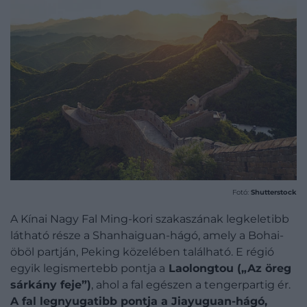
Fotó:
Shutterstock
A Kínai Nagy Fal Ming-kori szakaszának legkeletibb
látható része a Shanhaiguan-hágó, amely a Bohai-
öböl partján, Peking közelében található. E régió
egyik legismertebb pontja a
Laolongtou („Az öreg
sárkány feje”)
, ahol a fal egészen a tengerpartig ér.
A fal legnyugatibb pontja a Jiayuguan-hágó,