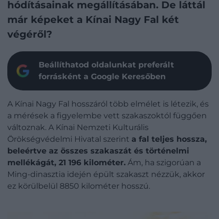
hódításainak megállításában. De láttál
már képeket a Kínai Nagy Fal két
végéről?
Beállíthatod oldalunkat preferált
forrásként a Google Keresőben
A Kínai Nagy Fal hosszáról több elmélet is létezik, és
a mérések a figyelembe vett szakaszoktól függően
változnak. A Kínai Nemzeti Kulturális
Örökségvédelmi Hivatal szerint
a fal teljes hossza,
beleértve az összes szakaszát és történelmi
mellékágát, 21 196 kilométer.
Ám, ha szigorúan a
Ming-dinasztia idején épült szakaszt nézzük, akkor
ez körülbelül 8850 kilométer hosszú.