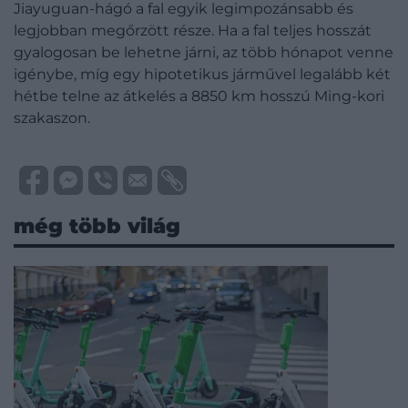
Jiayuguan-hágó a fal egyik legimpozánsabb és
legjobban megőrzött része. Ha a fal teljes hosszát
gyalogosan be lehetne járni, az több hónapot venne
igénybe, míg egy hipotetikus járművel legalább két
hétbe telne az átkelés a 8850 km hosszú Ming-kori
szakaszon.
még több világ