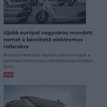
Újabb európai nagyváros mondott
nemet a bérelhető elektromos
rollerekre
Brüsszel határozott lépésre szánta el magát a
bérelhető elektromos rollerekkel kapcsolatban.
Évek…
VILÁG