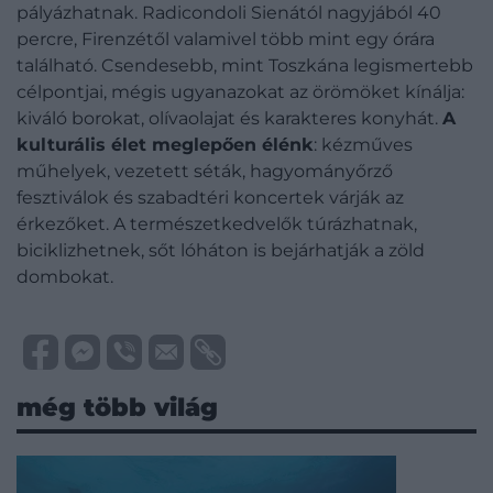
pályázhatnak. Radicondoli Sienától nagyjából 40
percre, Firenzétől valamivel több mint egy órára
található. Csendesebb, mint Toszkána legismertebb
célpontjai, mégis ugyanazokat az örömöket kínálja:
kiváló borokat, olívaolajat és karakteres konyhát.
A
kulturális élet meglepően élénk
: kézműves
műhelyek, vezetett séták, hagyományőrző
fesztiválok és szabadtéri koncertek várják az
érkezőket. A természetkedvelők túrázhatnak,
biciklizhetnek, sőt lóháton is bejárhatják a zöld
dombokat.
még több világ