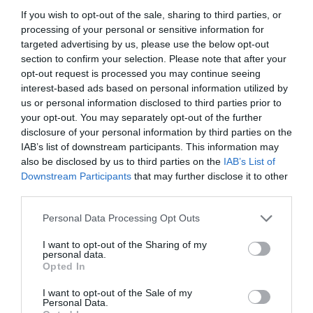
If you wish to opt-out of the sale, sharing to third parties, or
processing of your personal or sensitive information for
targeted advertising by us, please use the below opt-out
section to confirm your selection. Please note that after your
opt-out request is processed you may continue seeing
interest-based ads based on personal information utilized by
us or personal information disclosed to third parties prior to
your opt-out. You may separately opt-out of the further
disclosure of your personal information by third parties on the
IAB’s list of downstream participants. This information may
also be disclosed by us to third parties on the
IAB’s List of
Downstream Participants
that may further disclose it to other
third parties.
Please note that this website/app uses one or more Google
Personal Data Processing Opt Outs
services and may gather and store information including but
not limited to your visit or usage behaviour. You may click to
I want to opt-out of the Sharing of my
personal data.
grant or deny consent to Google and its third-party tags to
Opted In
use your data for below specified purposes in below Google
consent section.
I want to opt-out of the Sale of my
Personal Data.