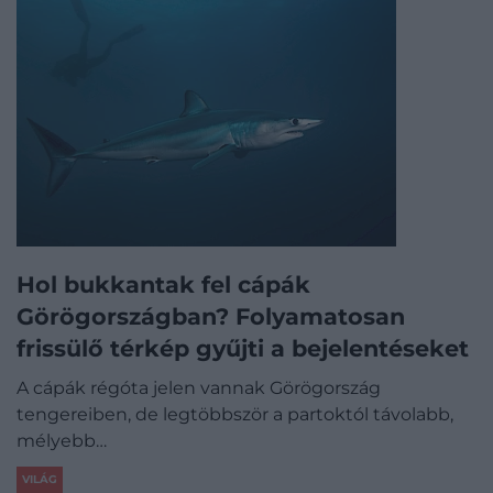
Hol bukkantak fel cápák
Görögországban? Folyamatosan
frissülő térkép gyűjti a bejelentéseket
A cápák régóta jelen vannak Görögország
tengereiben, de legtöbbször a partoktól távolabb,
mélyebb…
VILÁG