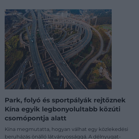
Park, folyó és sportpályák rejtőznek
Kína egyik legbonyolultabb közúti
csomópontja alatt
Kína megmutatta, hogyan válhat egy közlekedési
beruházás önálló látványossággá. A délnyugat-