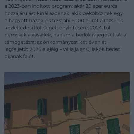
a 2023-ban indított program: akár 20 ezer eurós
hozzájárulást kínál azoknak, akik beköltöznek egy
elhagyott házba, és további 6000 eurót a rezsi- és
közlekedési költségek enyhítésére. 2024-től
nemcsak a vásárlók, hanem a bérlők is jogosultak a
támogatásra: az önkormányzat két éven át –
legfeljebb 2026 elejéig – vállalja az új lakók bérleti
díjának felét.