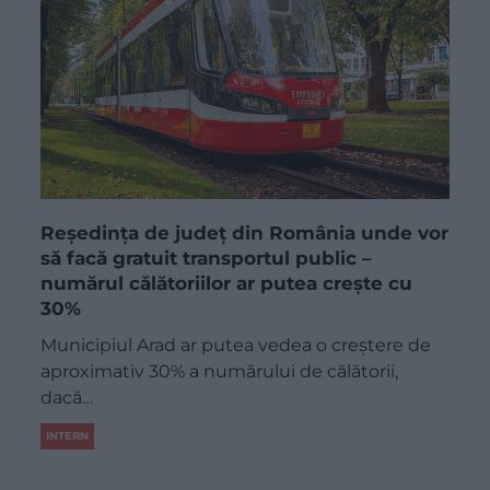
Reședința de județ din România unde vor
să facă gratuit transportul public –
numărul călătoriilor ar putea crește cu
30%
Municipiul Arad ar putea vedea o creștere de
aproximativ 30% a numărului de călătorii,
dacă…
INTERN