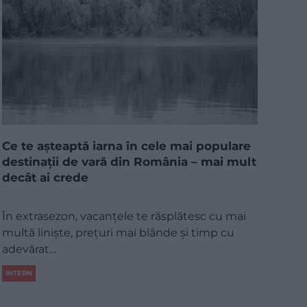
Ce te așteaptă iarna în cele mai populare
destinații de vară din România – mai mult
decât ai crede
În extrasezon, vacanțele te răsplătesc cu mai
multă liniște, prețuri mai blânde și timp cu
adevărat…
INTERN