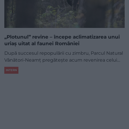
„Plotunul” revine – începe aclimatizarea unui
uriaș uitat al faunei României
După succesul repopulării cu zimbru, Parcul Natural
Vânători-Neamț pregătește acum revenirea celui…
INTERN