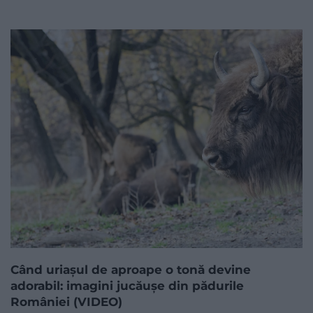
Când uriașul de aproape o tonă devine
adorabil: imagini jucăușe din pădurile
României (VIDEO)