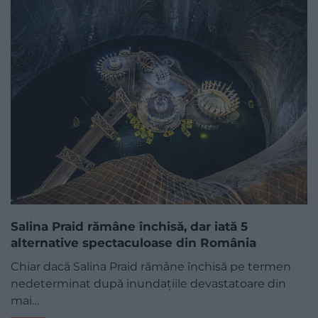
Salina Praid rămâne închisă, dar iată 5
alternative spectaculoase din România
Chiar dacă Salina Praid rămâne închisă pe termen
nedeterminat după inundațiile devastatoare din
mai…