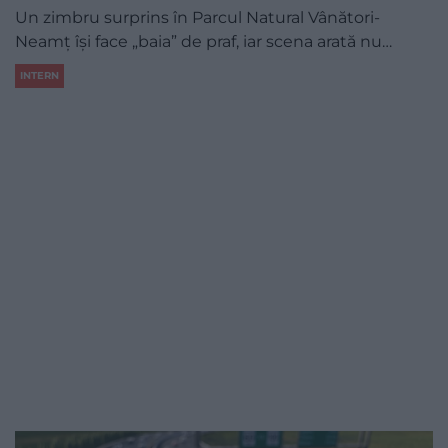
Un zimbru surprins în Parcul Natural Vânători-
Neamț își face „baia” de praf, iar scena arată nu…
INTERN