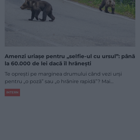
Amenzi uriașe pentru „selfie-ul cu ursul”: până
la 60.000 de lei dacă îl hrănești
Te oprești pe marginea drumului când vezi urși
pentru „o poză” sau „o hrănire rapidă”? Mai…
INTERN