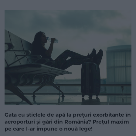
Gata cu sticlele de apă la prețuri exorbitante în
aeroporturi și gări din România? Prețul maxim
pe care l-ar impune o nouă lege!