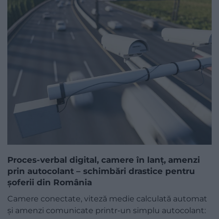
Proces-verbal digital, camere în lanț, amenzi
prin autocolant – schimbări drastice pentru
șoferii din România
Camere conectate, viteză medie calculată automat
și amenzi comunicate printr-un simplu autocolant: