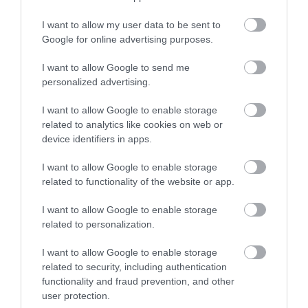
I want to allow my user data to be sent to
Google for online advertising purposes.
I want to allow Google to send me
personalized advertising.
I want to allow Google to enable storage
related to analytics like cookies on web or
device identifiers in apps.
I want to allow Google to enable storage
related to functionality of the website or app.
I want to allow Google to enable storage
related to personalization.
I want to allow Google to enable storage
related to security, including authentication
functionality and fraud prevention, and other
user protection.
Boncănitul cerbilor: acesta este cel mai bun