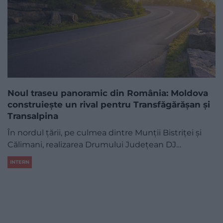
Noul traseu panoramic din România: Moldova
construiește un rival pentru Transfăgărășan și
Transalpina
În nordul țării, pe culmea dintre Munții Bistriței și
Călimani, realizarea Drumului Județean DJ…
INTERN