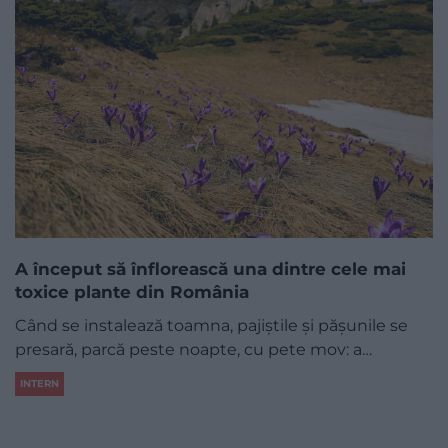
A început să înflorească una dintre cele mai
toxice plante din România
Când se instalează toamna, pajiștile și pășunile se
presară, parcă peste noapte, cu pete mov: a…
INTERN