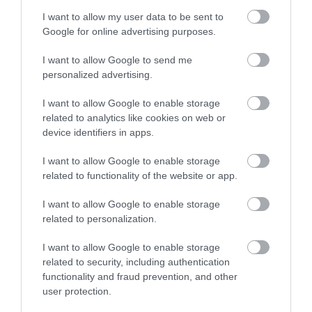
I want to allow my user data to be sent to
Google for online advertising purposes.
I want to allow Google to send me
personalized advertising.
I want to allow Google to enable storage
related to analytics like cookies on web or
device identifiers in apps.
I want to allow Google to enable storage
related to functionality of the website or app.
I want to allow Google to enable storage
related to personalization.
I want to allow Google to enable storage
related to security, including authentication
functionality and fraud prevention, and other
Amfiteatrul „roman” ridicat de o singură
user protection.
femeie cu propriile mâini