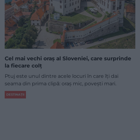
Cel mai vechi oraș al Sloveniei, care surprinde
la fiecare colț
Ptuj este unul dintre acele locuri în care îți dai
seama din prima clipă: oraș mic, povești mari.
DESTINAȚII