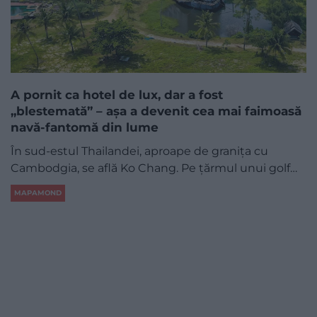
A pornit ca hotel de lux, dar a fost
„blestemată” – așa a devenit cea mai faimoasă
navă-fantomă din lume
În sud-estul Thailandei, aproape de granița cu
Cambodgia, se află Ko Chang. Pe țărmul unui golf…
MAPAMOND