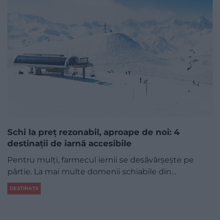
Schi la preț rezonabil, aproape de noi: 4
destinații de iarnă accesibile
Pentru mulți, farmecul iernii se desăvârșește pe
pârtie. La mai multe domenii schiabile din…
DESTINAȚII