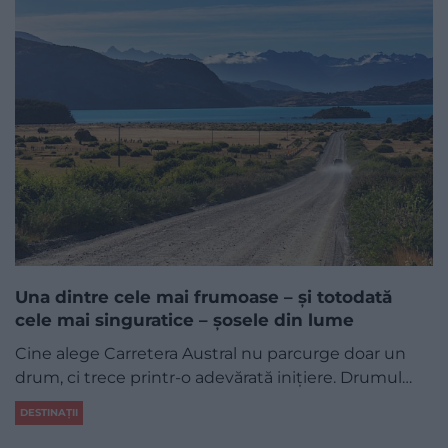
Una dintre cele mai frumoase – și totodată
cele mai singuratice – șosele din lume
Cine alege Carretera Austral nu parcurge doar un
drum, ci trece printr-o adevărată inițiere. Drumul…
DESTINAȚII