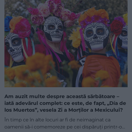
Am auzit multe despre această sărbătoare –
iată adevărul complet: ce este, de fapt, „Día de
los Muertos”, vesela Zi a Morților a Mexicului?
În timp ce în alte locuri ar fi de neimaginat ca
oamenii să-i comemoreze pe cei dispăruți printr-o…