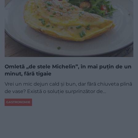
Omletă „de stele Michelin”, în mai puțin de un
minut, fără tigaie
Vrei un mic dejun cald și bun, dar fără chiuveta plină
de vase? Există o soluție surprinzător de…
GASTRONOMIE