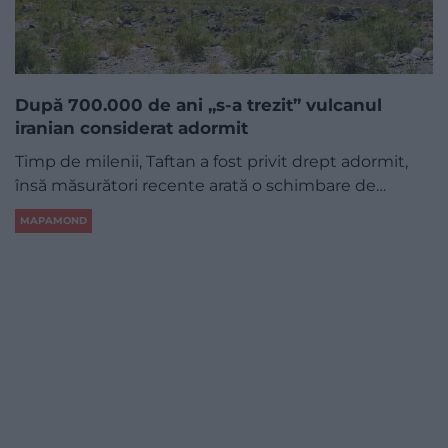
După 700.000 de ani „s-a trezit” vulcanul
iranian considerat adormit
Timp de milenii, Taftan a fost privit drept adormit,
însă măsurători recente arată o schimbare de…
MAPAMOND